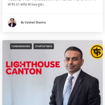
को ₹3.01 करोड़ का loss हुआ।
By Vaishali Sharma
FUNDINGRAISED
STARTUP INDIA