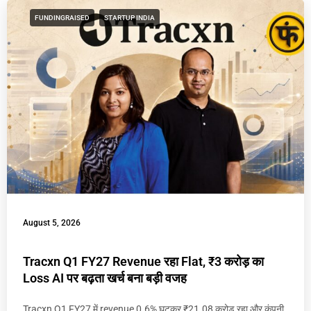
FUNDINGRAISED
STARTUP INDIA
August 5, 2026
Tracxn Q1 FY27 Revenue रहा Flat, ₹3 करोड़ का
Loss AI पर बढ़ता खर्च बना बड़ी वजह
Tracxn Q1 FY27 में revenue 0.6% घटकर ₹21.08 करोड़ रहा और कंपनी