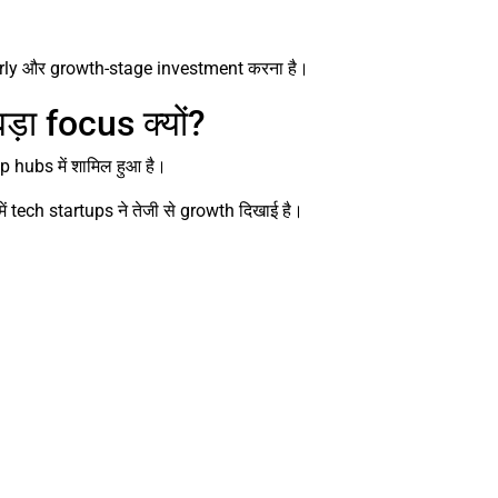
 early और growth-stage investment करना है।
़ा focus क्यों?
rtup hubs में शामिल हुआ है।
ं tech startups ने तेजी से growth दिखाई है।