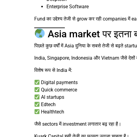
Enterprise Software
Fund का उद्देश्य तेजी से grow कर रही companies में
Asia market पर इतना बड
पिछले कुछ वर्षों में Asia दुनिया के सबसे तेजी से बढ़ते sta
India, Singapore, Indonesia और Vietnam जैसे देशों मे
विशेष रूप से India में:
Digital payments
Quick commerce
AI startups
Edtech
Healthtech
जैसे sectors में investment लगातार बढ़ रहा है।
Kuark Capital इसी तेजी का फायदा उठाना चाहता है।