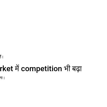
ैं।
t में competition भी बढ़ा
ोगा।