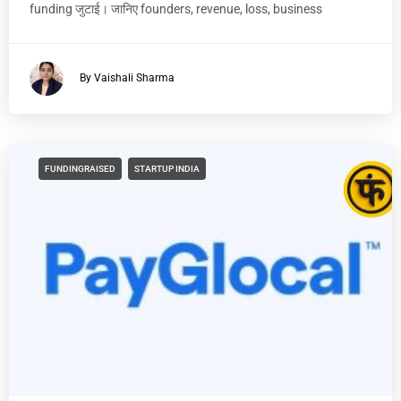
funding जुटाई। जानिए founders, revenue, loss, business
By Vaishali Sharma
FUNDINGRAISED
STARTUP INDIA