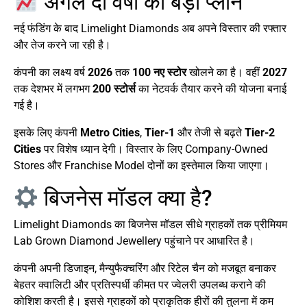
अगले दो वर्षों का बड़ा प्लान
नई फंडिंग के बाद Limelight Diamonds अब अपने विस्तार की रफ्तार
और तेज करने जा रही है।
कंपनी का लक्ष्य वर्ष
2026
तक
100 नए स्टोर
खोलने का है। वहीं
2027
तक देशभर में लगभग
200 स्टोर्स
का नेटवर्क तैयार करने की योजना बनाई
गई है।
इसके लिए कंपनी
Metro Cities
,
Tier-1
और तेजी से बढ़ते
Tier-2
Cities
पर विशेष ध्यान देगी। विस्तार के लिए Company-Owned
Stores और Franchise Model दोनों का इस्तेमाल किया जाएगा।
बिजनेस मॉडल क्या है?
Limelight Diamonds का बिजनेस मॉडल सीधे ग्राहकों तक प्रीमियम
Lab Grown Diamond Jewellery पहुंचाने पर आधारित है।
कंपनी अपनी डिजाइन, मैन्युफैक्चरिंग और रिटेल चैन को मजबूत बनाकर
बेहतर क्वालिटी और प्रतिस्पर्धी कीमत पर ज्वेलरी उपलब्ध कराने की
कोशिश करती है। इससे ग्राहकों को प्राकृतिक हीरों की तुलना में कम