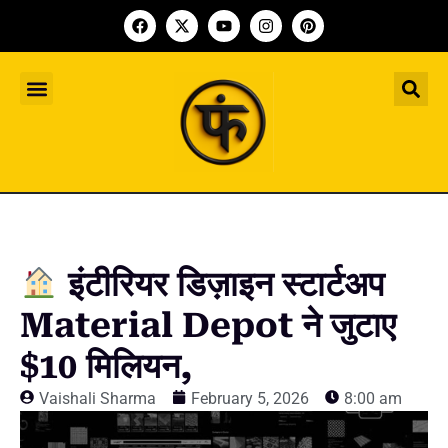
Indian Startup
भारतीय स्टार्टअप
Worldwide Startup
दुनिया भर के स्टार्टअप
Upcoming Funding Events
आगे आने वाले फंडिंग के इवेंट
Founder Article
फाउंडर आर्टिकल
Upcoming IPO’s
स्टार्टअप इंडस्ट्री के आने वाले आईपीओ
इंटीरियर डिज़ाइन स्टार्टअप
Material Depot ने जुटाए
$10 मिलियन,
Vaishali Sharma
February 5, 2026
8:00 am