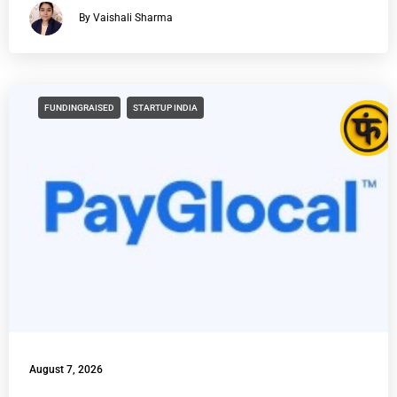
By Vaishali Sharma
FUNDINGRAISED
STARTUP INDIA
August 7, 2026