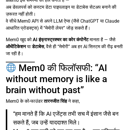
Mem0 इस समस्या को हल करता है —
अब डेवलपर्स को कस्टम डेटा पाइपलाइन या डेटाबेस सेटअप बनाने की
ज़रूरत नहीं होती।
वे सीधे Mem0 API से अपने LLM ऐप्स (जैसे ChatGPT या Claude
आधारित प्रोडक्ट्स) में “मेमोरी लेयर” जोड़ सकते हैं।
Mem0 खुद को
AI इंफ्रास्ट्रक्चर का कोर कंपोनेंट
मानता है — जैसे
ऑथेंटिकेशन
या
डेटाबेस
, वैसे ही “मेमोरी” अब हर AI सिस्टम की रीढ़ बनती
जा रही है।
Mem0 की फिलॉसफी: “AI
without memory is like a
brain without past”
Mem0 के को-फाउंडर
तारनजीत सिंह
ने कहा,
“हम मानते हैं कि AI एजेंट्स तभी सच में इंसान जैसे बन
सकते हैं, जब उन्हें याददाश्त मिले।