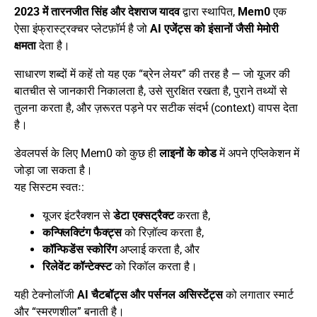
2023 में तारनजीत सिंह और देशराज यादव
द्वारा स्थापित,
Mem0
एक
ऐसा इंफ्रास्ट्रक्चर प्लेटफ़ॉर्म है जो
AI एजेंट्स को इंसानों जैसी मेमोरी
क्षमता
देता है।
साधारण शब्दों में कहें तो यह एक “ब्रेन लेयर” की तरह है — जो यूजर की
बातचीत से जानकारी निकालता है, उसे सुरक्षित रखता है, पुराने तथ्यों से
तुलना करता है, और ज़रूरत पड़ने पर सटीक संदर्भ (context) वापस देता
है।
डेवलपर्स के लिए Mem0 को कुछ ही
लाइनों के कोड
में अपने एप्लिकेशन में
जोड़ा जा सकता है।
यह सिस्टम स्वतः:
यूजर इंटरैक्शन से
डेटा एक्सट्रैक्ट
करता है,
कन्फ्लिक्टिंग फैक्ट्स
को रिज़ॉल्व करता है,
कॉन्फिडेंस स्कोरिंग
अप्लाई करता है, और
रिलेवेंट कॉन्टेक्स्ट
को रिकॉल करता है।
यही टेक्नोलॉजी
AI चैटबॉट्स और पर्सनल असिस्टेंट्स
को लगातार स्मार्ट
और “स्मरणशील” बनाती है।