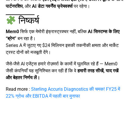
पार्टनरशिप
, और
AI डेटा गवर्नेंस फ्रेमवर्क्स
पर रहेगा।
निष्कर्ष
Mem0
सिर्फ एक मेमोरी इंफ्रास्ट्रक्चर नहीं, बल्कि
AI सिस्टम्स के लिए
“ब्रेन”
बन रहा है।
Series A में जुटाए गए $24 मिलियन इसकी तकनीकी क्षमता और मार्केट
ट्रस्ट दोनों को मजबूती देंगे।
जैसे-जैसे AI एजेंट्स हमारे रोज़मर्रा के कामों में घुलमिल रहे हैं — Mem0
जैसी कंपनियाँ यह सुनिश्चित कर रही हैं कि वे
हमारी तरह सीखें, याद रखें
और बेहतर निर्णय लें।
Read more :
Sterling Accuris Diagnostics की चमक! FY25 में
22% ग्रोथ और EBITDA में पहली बार मुनाफा