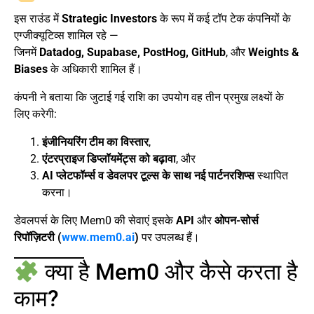
इस राउंड में
Strategic Investors
के रूप में कई टॉप टेक कंपनियों के
एग्जीक्यूटिव्स शामिल रहे —
जिनमें
Datadog, Supabase, PostHog, GitHub
, और
Weights &
Biases
के अधिकारी शामिल हैं।
कंपनी ने बताया कि जुटाई गई राशि का उपयोग वह तीन प्रमुख लक्ष्यों के
लिए करेगी:
इंजीनियरिंग टीम का विस्तार
,
एंटरप्राइज डिप्लॉयमेंट्स को बढ़ावा
, और
AI प्लेटफॉर्म्स व डेवलपर टूल्स के साथ नई पार्टनरशिप्स
स्थापित
करना।
डेवलपर्स के लिए Mem0 की सेवाएं इसके
API
और
ओपन-सोर्स
रिपॉज़िटरी (
www.mem0.ai
)
पर उपलब्ध हैं।
क्या है Mem0 और कैसे करता है
काम?