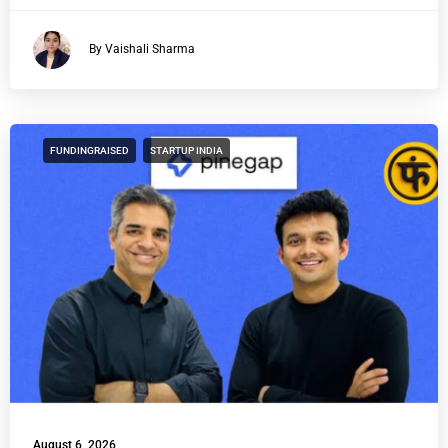
By Vaishali Sharma
FUNDINGRAISED
STARTUP INDIA
August 6, 2026