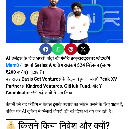
AI एजेंट्स
के लिए अगली पीढ़ी की
मेमोरी इन्फ्रास्ट्रक्चर प्लेटफ़ॉर्म
—
Mem0
ने अपनी
Series A फंडिंग राउंड
में
$24 मिलियन (लगभग
₹200 करोड़)
जुटाए हैं।
यह राउंड
Basis Set Ventures
के नेतृत्व में हुआ, जिसमें
Peak XV
Partners, Kindred Ventures, GitHub Fund
, और
Y
Combinator
जैसे बड़े नामों ने भाग लिया।
कंपनी की यह फंडिंग न केवल इसके उत्पाद को स्केल करने के लिए अहम है,
बल्कि यह AI दुनिया में “मेमोरी लेयर” की नई दिशा भी तय कर रही है।
किसने किया निवेश और क्यों?