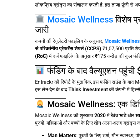
लोकप्रिय ब्रांड्स का संचालन करती है, इस ताजा पूंजी से 
Mosaic Wellness
विशेष प
जारी
कंपनी की रेगुलेटरी फाइलिंग के अनुसार,
Mosaic Wellnes
से परिवर्तनीय प्रेफरेंस शेयर्स (CCPS)
₹1,07,500 प्रति शेयर
(RoC)
में दर्ज फाइलिंग के अनुसार ₹175 करोड़ की कुल फं
फंडिंग के बाद वैल्यूएशन पहुं
Entrackr की रिपोर्ट के मुताबिक, इस फंडिंग राउंड के ब
इस लेन-देन के बाद
Think Investment
की कंपनी में हिस्स
Mosaic Wellness: एक डिजिटल
Mosaic Wellness की शुरुआत
2020
में
रेवंत भाटे
और
ध्
पुरुषों, महिलाओं और बच्चों के लिए तीन अलग-अलग ब्रांड्स 
Man Matters
: पुरुषों के लिए डर्मा, यौन स्वास्थ