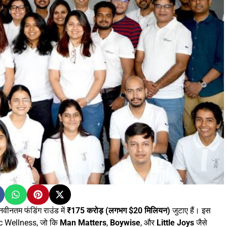
नवीनतम फंडिंग राउंड में
₹175 करोड़ (लगभग $20 मिलियन)
जुटाए हैं। इस
c Wellness, जो कि
Man Matters
,
Boywise
, और
Little Joys
जैसे