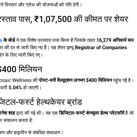
अपने विस्तार और ग्रोथ की योजनाओं को गति देगी।
्रस्ताव पास, ₹1,07,500 की कीमत पर शेयर
s
के बोर्ड
ने एक विशेष प्रस्ताव पास किया है जिसके तहत
16,279 अनिवार्य रूप
 की दर से जारी किए गए हैं। यह शेयर इश्यू
Registrar of Companies
डिंग के लिए जारी किए गए।
ची $400 मिलियन
ाद Mosaic Wellness की
पोस्ट-मनी वैल्यूएशन लगभग $400 मिलियन
पहुंच गई है।
ेदारी
5.04%
हो जाएगी।
-फर्स्ट हेल्थकेयर ब्रांड
यानेश शाह
द्वारा की गई थी। यह एक
डिजिटल-फर्स्ट कंज्यूमर हेल्थ प्लेटफॉर्म
है जो
का संचालन करता है:
्य, पोषण और हाइजीन से संबंधित समाधान।