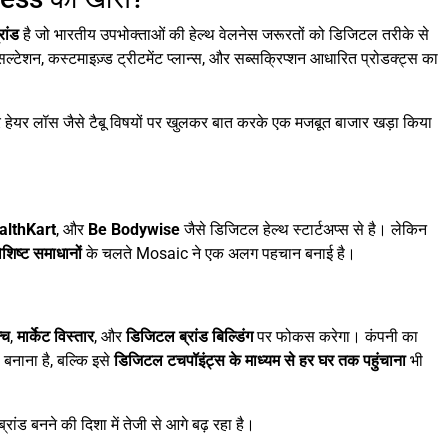
ांड
है जो भारतीय उपभोक्ताओं की हेल्थ वेलनेस जरूरतों को डिजिटल तरीके से
ंसल्टेशन, कस्टमाइज़्ड ट्रीटमेंट प्लान्स, और सब्सक्रिप्शन आधारित प्रोडक्ट्स का
 और हेयर लॉस जैसे टैबू विषयों पर खुलकर बात करके एक मजबूत बाजार खड़ा किया
althKart
, और
Be Bodywise
जैसे डिजिटल हेल्थ स्टार्टअप्स से है। लेकिन
िशिष्ट समाधानों
के चलते Mosaic ने एक अलग पहचान बनाई है।
्च
,
मार्केट विस्तार
, और
डिजिटल ब्रांड बिल्डिंग
पर फोकस करेगा। कंपनी का
ी बनाना है, बल्कि इसे
डिजिटल टचपॉइंट्स के माध्यम से हर घर तक पहुंचाना
भी
्रांड बनने की दिशा में तेजी से आगे बढ़ रहा है।