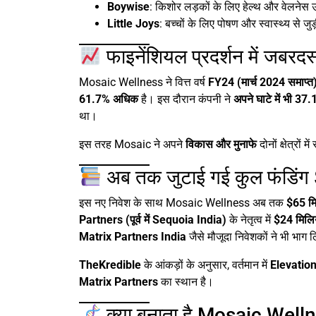
Boywise
: किशोर लड़कों के लिए हेल्थ और वेलनेस 
Little Joys
: बच्चों के लिए पोषण और स्वास्थ्य से जुड
फाइनेंशियल प्रदर्शन में जबरदस
Mosaic Wellness ने वित्त वर्ष
FY24 (मार्च 2024 समाप्त
61.7% अधिक
है। इस दौरान कंपनी ने
अपने घाटे में भी 3
था।
इस तरह Mosaic ने अपने
विकास और मुनाफे
दोनों क्षेत्रों
अब तक जुटाई गई कुल फंडिंग
इस नए निवेश के साथ Mosaic Wellness अब तक
$65 मि
Partners (पूर्व में Sequoia India)
के नेतृत्व में
$24 मिलि
Matrix Partners India
जैसे मौजूदा निवेशकों ने भी भाग
TheKredible
के आंकड़ों के अनुसार, वर्तमान में
Elevation
Matrix Partners
का स्थान है।
क्या बनाता है Mosaic Well