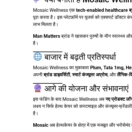
Mosaic Wellness एक
tech-enabled healthcare ब्र
पूरा करता है। इस प्लेटफ़ॉर्म पर यूजर्स को एक्सपर्ट डॉक्टर क
लाभ मिलता है।
Man Matters
ब्रांड ने खासकर पुरुषों के यौन स्वास्थ्य
है।
बाजार में बढ़ती प्रतिस्पर्धा
Mosaic Wellness का मुकाबला
Plum, Tata 1mg, He
अपनी
ब्रांड डाइवर्सिटी
,
स्मार्ट कंज्यूमर अप्रोच
, और
लैंगिक-व
आगे की योजना और संभावनाएं
इस फंडिंग के बाद Mosaic Wellness अब
नए प्रोडक्ट लॉन
लक्ष्य न सिर्फ हेल्थ केयर को कस्टमाइज़ और कंज्यूमर-फ्रेंडल
है।
Mosaic
अब हेल्थकेयर के क्षेत्र में एक मजबूत और भरोसेमंद ब