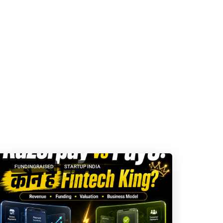
FUNDINGRAISED
STARTUP INDIA