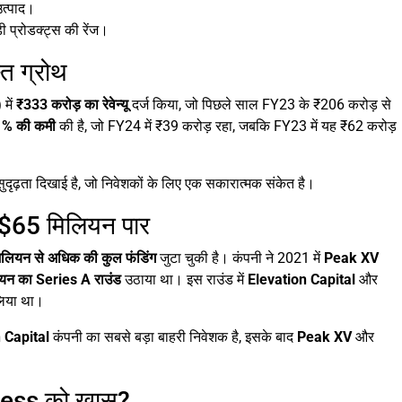
उत्पाद।
़ी प्रोडक्ट्स की रेंज।
्त ग्रोथ
)
में
₹333 करोड़ का रेवेन्यू
दर्ज किया, जो पिछले साल FY23 के ₹206 करोड़ से
7.1% की कमी
की है, जो FY24 में ₹39 करोड़ रहा, जबकि FY23 में यह ₹62 करोड़
 में सुदृढ़ता दिखाई है, जो निवेशकों के लिए एक सकारात्मक संकेत है।
 $65 मिलियन पार
लियन से अधिक की कुल फंडिंग
जुटा चुकी है। कंपनी ने 2021 में
Peak XV
यन का Series A राउंड
उठाया था। इस राउंड में
Elevation Capital
और
 लिया था।
 Capital
कंपनी का सबसे बड़ा बाहरी निवेशक है, इसके बाद
Peak XV
और
ness को खास?