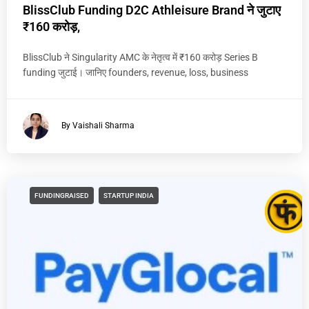
BlissClub Funding D2C Athleisure Brand ने जुटाए
₹160 करोड़,
BlissClub ने Singularity AMC के नेतृत्व में ₹160 करोड़ Series B
funding जुटाई। जानिए founders, revenue, loss, business
By Vaishali Sharma
FUNDINGRAISED
STARTUP INDIA