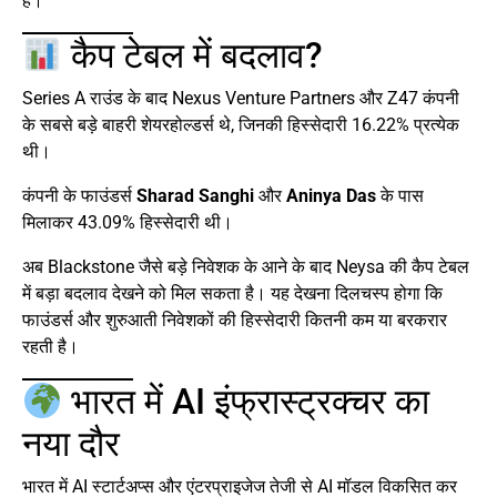
है।
कैप टेबल में बदलाव?
Series A राउंड के बाद Nexus Venture Partners और Z47 कंपनी
के सबसे बड़े बाहरी शेयरहोल्डर्स थे, जिनकी हिस्सेदारी 16.22% प्रत्येक
थी।
कंपनी के फाउंडर्स
Sharad Sanghi
और
Aninya Das
के पास
मिलाकर 43.09% हिस्सेदारी थी।
अब Blackstone जैसे बड़े निवेशक के आने के बाद Neysa की कैप टेबल
में बड़ा बदलाव देखने को मिल सकता है। यह देखना दिलचस्प होगा कि
फाउंडर्स और शुरुआती निवेशकों की हिस्सेदारी कितनी कम या बरकरार
रहती है।
भारत में AI इंफ्रास्ट्रक्चर का
नया दौर
भारत में AI स्टार्टअप्स और एंटरप्राइजेज तेजी से AI मॉडल विकसित कर