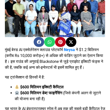
मुंबई बेस्ड AI एक्सेलेरेशन क्लाउड प्लेटफॉर्म
Neysa
ने $1.2 बिलियन
(करीब Rs 10,000 करोड़+) से अधिक की फंडिंग जुटाने का ऐलान किया
है। इस राउंड की अगुवाई Blackstone से जुड़े प्राइवेट इक्विटी फंड्स ने
की है, जबकि कई अन्य को-इन्वेस्टर्स भी इसमें शामिल हुए हैं।
यह ट्रांजैक्शन दो हिस्सों में है:
$600 मिलियन इक्विटी कैपिटल
$600 मिलियन डेब्ट फाइनेंसिंग
(जिसे कंपनी अलग से जुटाने
की योजना बना रही है)
यह भारत के AI इंफ्रास्ट्रक्चर स्पेस में अब तक की सबसे बड़ी कैपिटल रेज़