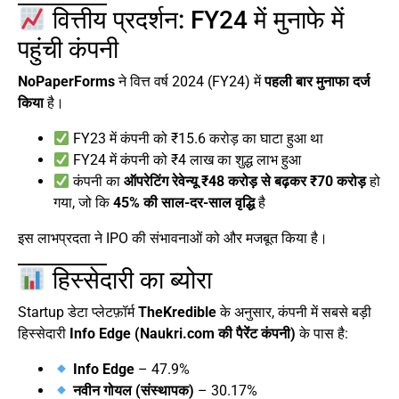
वित्तीय प्रदर्शन: FY24 में मुनाफे में
पहुंची कंपनी
NoPaperForms
ने वित्त वर्ष 2024 (FY24) में
पहली बार मुनाफा दर्ज
किया
है।
FY23 में कंपनी को ₹15.6 करोड़ का घाटा हुआ था
FY24 में कंपनी को ₹4 लाख का शुद्ध लाभ हुआ
कंपनी का
ऑपरेटिंग रेवेन्यू ₹48 करोड़ से बढ़कर ₹70 करोड़
हो
गया, जो कि
45% की साल-दर-साल वृद्धि
है
इस लाभप्रदता ने IPO की संभावनाओं को और मजबूत किया है।
हिस्सेदारी का ब्योरा
Startup डेटा प्लेटफ़ॉर्म
TheKredible
के अनुसार, कंपनी में सबसे बड़ी
हिस्सेदारी
Info Edge (Naukri.com की पैरेंट कंपनी)
के पास है:
Info Edge
– 47.9%
नवीन गोयल (संस्थापक)
– 30.17%