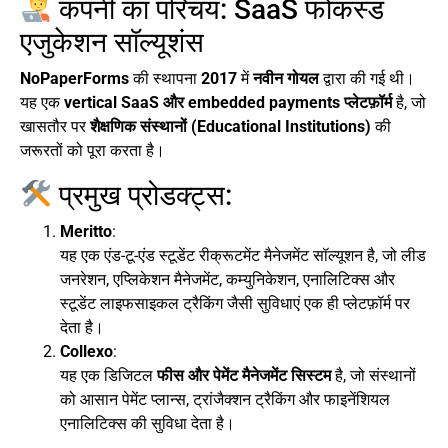
कंपनी का परिचय: SaaS फोकस्ड
एजुकेशन सॉल्यूशंस
NoPaperForms
की स्थापना
2017
में
नवीन गोयल
द्वारा की गई थी।
यह एक
vertical SaaS और embedded payments प्लेटफ़ॉर्म
है, जो
खासतौर पर
शैक्षणिक संस्थानों (Educational Institutions)
की
जरूरतों को पूरा करता है।
प्रमुख प्रोडक्ट्स:
Meritto
:
यह एक एंड-टू-एंड स्टूडेंट रीक्रूटमेंट मैनेजमेंट सॉल्यूशन है, जो लीड
जनरेशन, एप्लिकेशन मैनेजमेंट, कम्युनिकेशन, एनालिटिक्स और
स्टूडेंट लाइफसाइकल ट्रैकिंग जैसी सुविधाएं एक ही प्लेटफ़ॉर्म पर
देता है।
Collexo
:
यह एक डिजिटल
फीस और पेमेंट मैनेजमेंट सिस्टम
है, जो संस्थानों
को आसान पेमेंट प्लान्स, ट्रांजैक्शन ट्रैकिंग और फाइनेंशियल
एनालिटिक्स की सुविधा देता है।