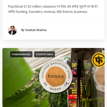
PayGlocal $120 million valuation पर ₹36.38 करोड़ जुटाने जा रहा है।
जानिए funding, founders, revenue, RBI licence, business
By Vaishali Sharma
FUNDINGRAISED
STARTUP INDIA