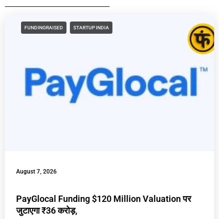
FUNDINGRAISED
STARTUP INDIA
August 7, 2026
PayGlocal Funding $120 Million Valuation पर
जुटाएगा ₹36 करोड़,