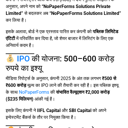
अनुसार, अपने नाम को
“NoPaperForms Solutions Private
Limited”
से बदलकर अब
“NoPaperForms Solutions Limited”
कर लिया है।
इसके अलावा, बोर्ड ने एक प्रस्ताव पारित कर कंपनी को
पब्लिक लिमिटेड
एंटिटी
में परिवर्तित कर दिया है, जो शेयर बाजार में लिस्टिंग के लिए एक
अनिवार्य कदम है।
IPO
की योजना: 500–600 करोड़
रुपये का इश्यू
मीडिया रिपोर्ट्स के अनुसार, कंपनी 2025 के अंत तक लगभग
₹500 से
₹600 करोड़
मूल्य का IPO लाने की तैयारी कर रही है। इस पब्लिक इश्यू
के साथ
NoPaperForms
की
संभावित वैल्यूएशन ₹2,000 करोड़
($235 मिलियन)
आंकी गई है।
इसके लिए कंपनी ने
IIFL Capital
और
SBI Capital
को अपने
इन्वेस्टमेंट बैंकर्स के तौर पर नियुक्त किया है।