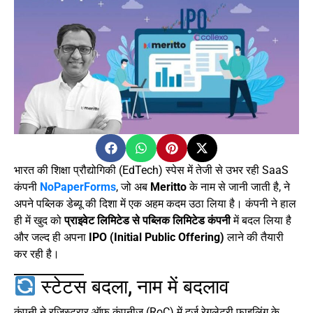
भारत की शिक्षा प्रौद्योगिकी (EdTech) स्पेस में तेजी से उभर रही SaaS
कंपनी
NoPaperForms
, जो अब
Meritto
के नाम से जानी जाती है, ने
अपने पब्लिक डेब्यू की दिशा में एक अहम कदम उठा लिया है। कंपनी ने हाल
ही में खुद को
प्राइवेट लिमिटेड से पब्लिक लिमिटेड कंपनी
में बदल लिया है
और जल्द ही अपना
IPO (Initial Public Offering)
लाने की तैयारी
कर रही है।
स्टेटस बदला, नाम में बदलाव
कंपनी ने रजिस्ट्रार ऑफ कंपनीज़ (RoC) में दर्ज रेगुलेटरी फाइलिंग के