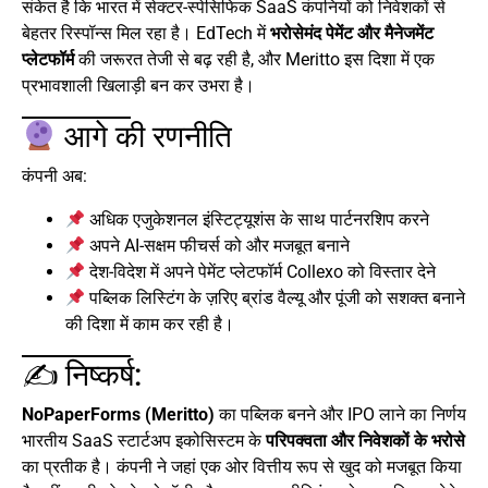
संकेत है कि भारत में सेक्टर-स्पेसिफिक SaaS कंपनियों को निवेशकों से
बेहतर रिस्पॉन्स मिल रहा है। EdTech में
भरोसेमंद पेमेंट और मैनेजमेंट
प्लेटफॉर्म
की जरूरत तेजी से बढ़ रही है, और Meritto इस दिशा में एक
प्रभावशाली खिलाड़ी बन कर उभरा है।
आगे की रणनीति
कंपनी अब:
अधिक एजुकेशनल इंस्टिट्यूशंस के साथ पार्टनरशिप करने
अपने AI-सक्षम फीचर्स को और मजबूत बनाने
देश-विदेश में अपने पेमेंट प्लेटफॉर्म Collexo को विस्तार देने
पब्लिक लिस्टिंग के ज़रिए ब्रांड वैल्यू और पूंजी को सशक्त बनाने
की दिशा में काम कर रही है।
✍️ निष्कर्ष:
NoPaperForms (Meritto)
का पब्लिक बनने और IPO लाने का निर्णय
भारतीय SaaS स्टार्टअप इकोसिस्टम के
परिपक्वता और निवेशकों के भरोसे
का प्रतीक है। कंपनी ने जहां एक ओर वित्तीय रूप से खुद को मजबूत किया