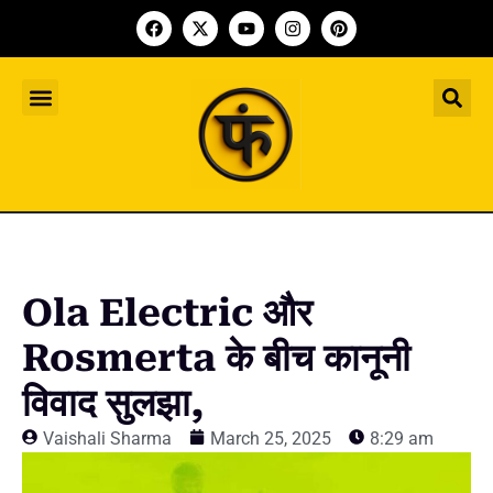
Indian Startup
भारतीय स्टार्टअप
Worldwide Startup
दुनिया भर के स्टार्टअप
Upcoming Funding Events
आगे आने वाले फंडिंग के इवेंट
Founder Article
फाउंडर आर्टिकल
Upcoming IPO’s
स्टार्टअप इंडस्ट्री के आने वाले आईपीओ
Ola Electric और
Rosmerta के बीच कानूनी
विवाद सुलझा,
Vaishali Sharma
March 25, 2025
8:29 am