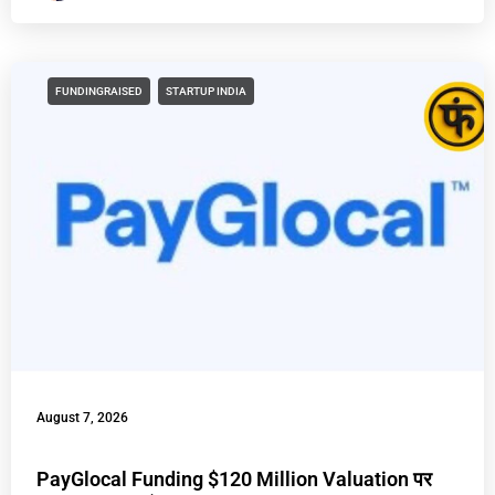
FUNDINGRAISED
STARTUP INDIA
August 7, 2026
PayGlocal Funding $120 Million Valuation पर