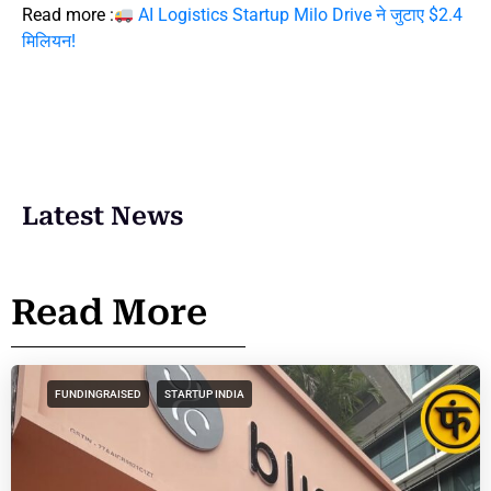
Read more :
AI Logistics Startup Milo Drive ने जुटाए $2.4
मिलियन!
Latest News
Read More
FUNDINGRAISED
STARTUP INDIA