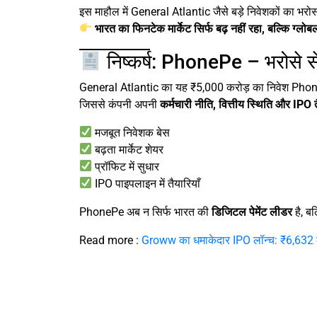
इस माहौल में General Atlantic जैसे बड़े निवेशकों का भरो
भारत का फिनटेक मार्केट सिर्फ बढ़ नहीं रहा, बल्कि ग्लो
निष्कर्ष: PhonePe – भरोसे 
General Atlantic का यह ₹5,000 करोड़ का निवेश PhoneP
जिससे कंपनी अपनी
कर्मचारी नीति, वित्तीय स्थिति और IPO त
मजबूत निवेशक बेस
बढ़ता मार्केट शेयर
प्रॉफिट में सुधार
IPO पाइपलाइन में तैयारियाँ
PhonePe अब न सिर्फ भारत की
डिजिटल पेमेंट लीडर
है, ब
Read more :
Groww का धमाकेदार IPO लॉन्च: ₹6,632 करोड