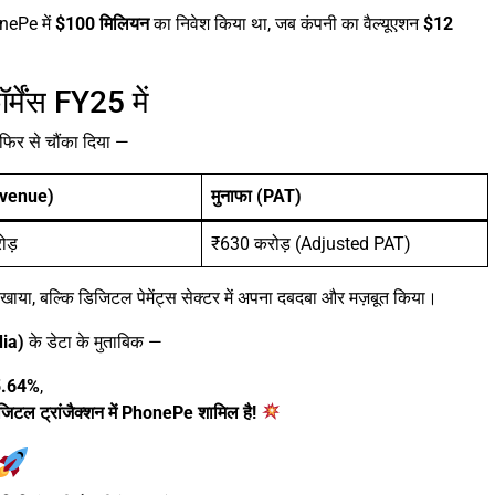
nePe में
$100 मिलियन
का निवेश किया था, जब कंपनी का वैल्यूएशन
$12
ेंस FY25 में
 फिर से चौंका दिया —
evenue)
मुनाफा (PAT)
ोड़
₹630 करोड़ (Adjusted PAT)
िखाया, बल्कि डिजिटल पेमेंट्स सेक्टर में अपना दबदबा और मज़बूत किया।
ia)
के डेटा के मुताबिक —
5.64%
,
िजिटल ट्रांजैक्शन में PhonePe शामिल है!