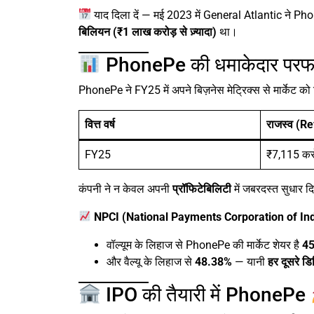
याद दिला दें — मई 2023 में General Atlantic ने Pho
बिलियन (₹1 लाख करोड़ से ज़्यादा)
था।
PhonePe की धमाकेदार परफॉर्म
PhonePe ने FY25 में अपने बिज़नेस मेट्रिक्स से मार्केट को
वित्त वर्ष
राजस्व (R
FY25
₹7,115 कर
कंपनी ने न केवल अपनी
प्रॉफिटेबिलिटी
में जबरदस्त सुधार द
NPCI (National Payments Corporation of Ind
वॉल्यूम के लिहाज से PhonePe की मार्केट शेयर है
4
और वैल्यू के लिहाज से
48.38%
— यानी
हर दूसरे ड
IPO की तैयारी में PhonePe