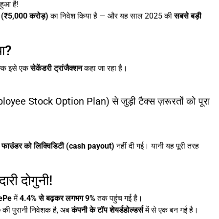
हुआ है!
(₹5,000 करोड़)
का निवेश किया है — और यह साल 2025 की
सबसे बड़ी
था?
ल्कि इसे एक
सेकेंडरी ट्रांजैक्शन
कहा जा रहा है।
yee Stock Option Plan) से जुड़ी टैक्स ज़रूरतों को पूरा
या फाउंडर को लिक्विडिटी (cash payout)
नहीं दी गई। यानी यह पूरी तरह
री दोगुनी!
ePe
में
4.4% से बढ़कर लगभग 9%
तक पहुंच गई है।
e की पुरानी निवेशक है, अब
कंपनी के टॉप शेयर्डहोल्डर्स
में से एक बन गई है।