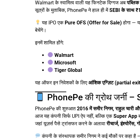
Walmart के स्वामित्व वाली यह फिनटेक दिग्गज अब
पब्लिक 
सूत्रों के मुताबिक, PhonePe ने हाल ही में
SEBI के साथ ₹
यह IPO एक
Pure OFS (Offer for Sale)
होगा — या
बेचेंगे।
इनमें शामिल होंगे:
Walmart
Microsoft
Tiger Global
यह ऑफर इन निवेशकों के लिए
आंशिक एग्ज़िट (partial exi
PhonePe की ग्रोथ जर्नी –
PhonePe की शुरुआत
2016 में समीर निगम, राहुल चारी और
आज यह कंपनी सिर्फ UPI ऐप नहीं, बल्कि एक
Super App
ब
जहां यूज़र्स पैसे ट्रांसफर करने के अलावा
रीचार्ज, इंश्योरेंस,
कंपनी के संस्थापक समीर निगम ने कई मौकों पर कहा है 