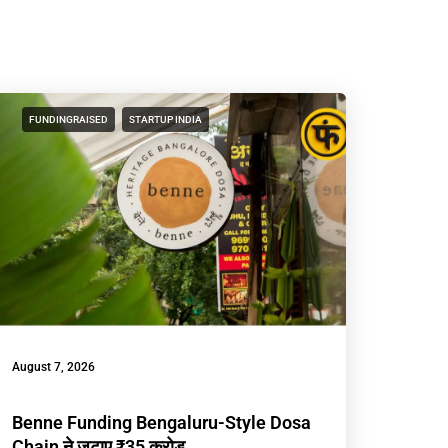
FUNDINGRAISED
STARTUP INDIA
August 7, 2026
Benne Funding Bengaluru-Style Dosa
Chain ने जुटाए ₹35 करोड़,