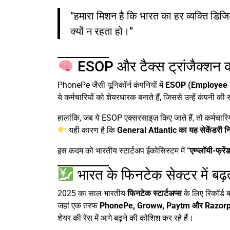
“हमारा मिशन है कि भारत का हर व्यक्ति डिजिटल
क्यों न रहता हो।”
ESOP और टैक्स ट्रांजैक्शन क
PhonePe जैसी यूनिकॉर्न कंपनियों में
ESOP (Employee S
ये कर्मचारियों को शेयरधारक बनाते हैं, जिससे उन्हें कंपनी क
हालांकि, जब ये ESOP एक्सरसाइज़ किए जाते हैं, तो कर्मचारि
यही कारण है कि
General Atlantic का यह सेकेंडरी न
इस कदम को भारतीय स्टार्टअप ईकोसिस्टम में
“एम्प्लॉयी-फ्रे
भारत के फिनटेक सेक्टर में ब
2025 का साल भारतीय
फिनटेक स्टार्टअप्स
के लिए रिकॉर्ड ब
जहां एक तरफ
PhonePe, Groww, Paytm और Razor
शेयर की रेस में आगे बढ़ने की कोशिश कर रहे हैं।