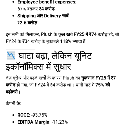
Employee benefit expenses
:
67% बढ़कर
₹4 करोड़
Shipping और Delivery खर्च
:
₹2.6 करोड़
इन सभी को मिलाकर, Plush के
कुल खर्च FY25 में ₹74 करोड़
रहे, जो
FY24 के ₹34 करोड़ के मुकाबले
118% ज्यादा
हैं।
घाटा बढ़ा, लेकिन यूनिट
इकॉनॉमिक्स में सुधार
तेज़ ग्रोथ और बढ़ते खर्चों के कारण Plush का
नुकसान FY25 में ₹7
करोड़
हो गया, जो FY24 में ₹4 करोड़ था। यानी घाटे में
75% की
बढ़ोतरी
।
कंपनी के:
ROCE
: -93.75%
EBITDA Margin
: -11.23%