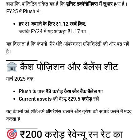
हालांकि, पॉजिटिव संकेत यह है कि
यूनिट इकॉनॉमिक्स में सुधार
हुआ है।
FY25 में Plush ने:
हर ₹1 कमाने के लिए ₹1.12 खर्च किए
,
जबकि FY24 में यह आंकड़ा ₹1.17 था।
यह दिखाता है कि कंपनी धीरे-धीरे ऑपरेशनल एफिशिएंसी की ओर बढ़ रही
है।
कैश पोज़िशन और बैलेंस शीट
मार्च 2025 तक:
Plush के पास
₹3 करोड़ कैश और बैंक बैलेंस
था
Current assets
की वैल्यू
₹29.5 करोड़
रही
यह कंपनी को शॉर्ट-टर्म ऑपरेशंस चलाने और ग्रोथ को सपोर्ट करने में मदद
करता है।
₹200 करोड़ रेवेन्यू रन रेट का