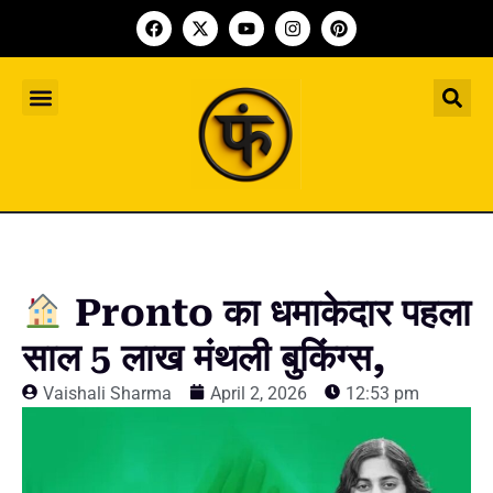
Indian Startup
भारतीय स्टार्टअप
Worldwide Startup
दुनिया भर के स्टार्टअप
Upcoming Funding Events
आगे आने वाले फंडिंग के इवेंट
Founder Article
फाउंडर आर्टिकल
Upcoming IPO’s
स्टार्टअप इंडस्ट्री के आने वाले आईपीओ
Pronto का धमाकेदार पहला
साल 5 लाख मंथली बुकिंग्स,
Vaishali Sharma
April 2, 2026
12:53 pm