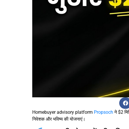
Homebuyer advisory platform
Propsoch
ने $2 मि
निवेशक और भविष्य की योजनाएं।