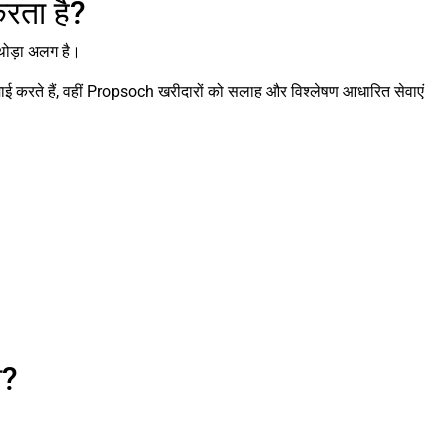
रता है?
 थोड़ा अलग है।
से कमाई करते हैं, वहीं Propsoch खरीदारों को सलाह और विश्लेषण आधारित सेवाएं
ा?