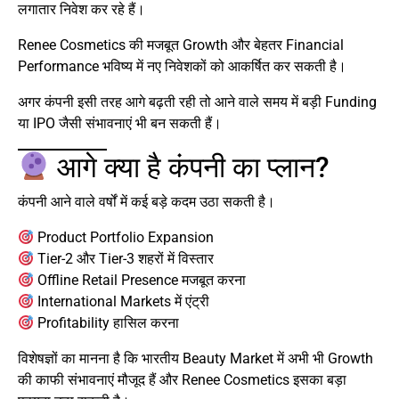
लगातार निवेश कर रहे हैं।
Renee Cosmetics की मजबूत Growth और बेहतर Financial
Performance भविष्य में नए निवेशकों को आकर्षित कर सकती है।
अगर कंपनी इसी तरह आगे बढ़ती रही तो आने वाले समय में बड़ी Funding
या IPO जैसी संभावनाएं भी बन सकती हैं।
आगे क्या है कंपनी का प्लान?
कंपनी आने वाले वर्षों में कई बड़े कदम उठा सकती है।
Product Portfolio Expansion
Tier-2 और Tier-3 शहरों में विस्तार
Offline Retail Presence मजबूत करना
International Markets में एंट्री
Profitability हासिल करना
विशेषज्ञों का मानना है कि भारतीय Beauty Market में अभी भी Growth
की काफी संभावनाएं मौजूद हैं और Renee Cosmetics इसका बड़ा