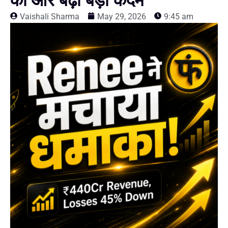
की ओर बढ़ा बड़ा कदम
Vaishali Sharma
May 29, 2026
9:45 am