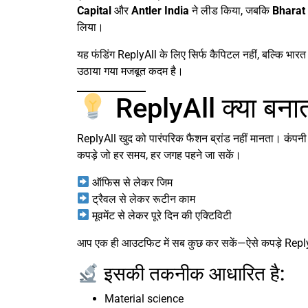
Capital
और
Antler India
ने लीड किया, जबकि
Bharat
लिया।
यह फंडिंग ReplyAll के लिए सिर्फ कैपिटल नहीं, बल्कि भार
उठाया गया मजबूत कदम है।
ReplyAll क्या बनात
ReplyAll खुद को पारंपरिक फैशन ब्रांड नहीं मानता। कंपनी
कपड़े जो हर समय, हर जगह पहने जा सकें।
ऑफिस से लेकर जिम
ट्रैवल से लेकर रूटीन काम
मूवमेंट से लेकर पूरे दिन की एक्टिविटी
आप एक ही आउटफिट में सब कुछ कर सकें—ऐसे कपड़े Repl
इसकी तकनीक आधारित है:
Material science