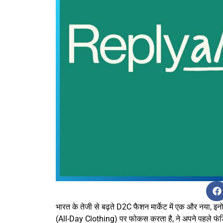
भारत के तेजी से बढ़ते D2C फैशन मार्केट में एक और नया, इनोव
(All-Day Clothing) पर फोकस करता है, ने अपने पहले फंडिं