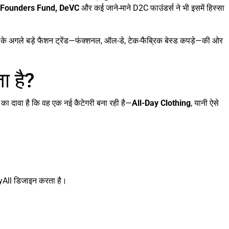
 Founders Fund, DeVC
और कई जाने-माने D2C फाउंडर्स ने भी इसमें हिस्सा
त के अगले बड़े फैशन ट्रेंड—फंक्शनल, ऑल-डे, टेक-फैब्रिक बेस्ड कपड़े—की ओर
ा है?
 का दावा है कि वह एक नई कैटेगरी बना रही है—
All-Day Clothing
, यानी ऐसे
yAll डिजाइन करता है।