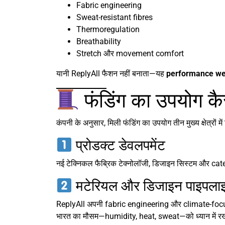
Fabric engineering
Sweat-resistant fibres
Thermoregulation
Breathability
Stretch और movement comfort
यानी ReplyAll फैशन नहीं बनाता—यह
performance wea
फंडिंग का उपयोग कै
कंपनी के अनुसार, मिली फंडिंग का उपयोग तीन मुख्य क्षेत्रों मे
प्रोडक्ट डेवलपमेंट
नई टेक्निकल फैब्रिक टेक्नोलॉजी, डिजाइन सिस्टम और cat
मटेरियल और डिजाइन पाइपलाइ
ReplyAll अपनी fabric engineering और climate-focu
भारत का मौसम—humidity, heat, sweat—को ध्यान में रख