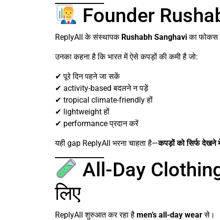
Founder Rushabh
ReplyAll के संस्थापक
Rushabh Sanghavi
का फोकस ए
उनका कहना है कि भारत में ऐसे कपड़ों की कमी है जो:
✔ पूरे दिन पहने जा सकें
✔ activity-based बदलने न पड़ें
✔ tropical climate-friendly हों
✔ lightweight हों
✔ performance प्रदान करें
यही gap ReplyAll भरना चाहता है—
कपड़ों को सिर्फ देखने
All-Day Clothing L
लिए
ReplyAll शुरुआत कर रहा है
men’s all-day wear
से।