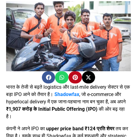
भारत के तेजी से बढ़ते logistics और last-mile delivery सेक्टर से एक
बड़ा IPO आने को तैयार है।
Shadowfax
, जो e-commerce और
hyperlocal delivery में एक जाना-पहचाना नाम बन चुका है, अब अपने
₹1,907 करोड़ के Initial Public Offering (IPO)
की ओर बढ़ रहा
है।
कंपनी ने अपने IPO का
upper price band ₹124 प्रति शेयर
तय कर
दिया है। इसके साथ ही Shadowfax के कई शुरुआती और strategic