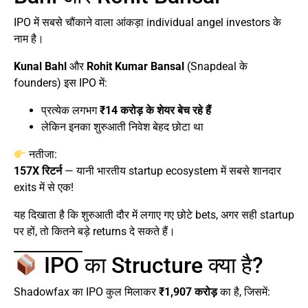
IPO में सबसे चौंकाने वाला आंकड़ा individual angel investors के
नाम है।
Kunal Bahl
और
Rohit Kumar Bansal
(Snapdeal के
founders) इस IPO में:
प्रत्येक लगभग
₹14 करोड़ के शेयर बेच रहे हैं
लेकिन इनका शुरुआती निवेश बेहद छोटा था
नतीजा:
157X रिटर्न
— यानी भारतीय startup ecosystem में सबसे शानदार
exits में से एक!
यह दिखाता है कि शुरुआती दौर में लगाए गए छोटे bets, अगर सही startup
पर हों, तो कितने बड़े returns दे सकते हैं।
IPO का Structure क्या है?
Shadowfax का IPO कुल मिलाकर
₹1,907 करोड़
का है, जिसमें: