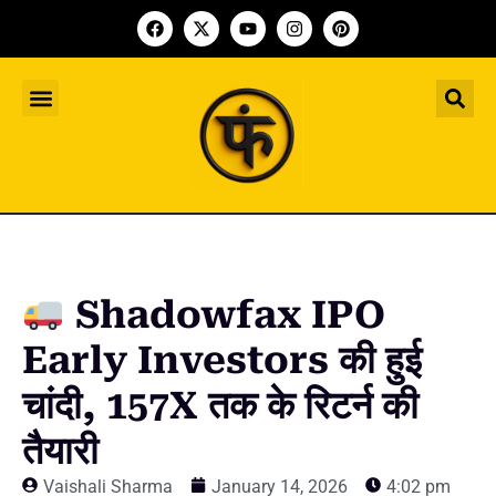
Indian Startup
भारतीय स्टार्टअप
Worldwide Startup
दुनिया भर के स्टार्टअप
Upcoming Funding Events
आगे आने वाले फंडिंग के इवेंट
Founder Article
फाउंडर आर्टिकल
Upcoming IPO’s
स्टार्टअप इंडस्ट्री के आने वाले आईपीओ
Shadowfax IPO
Early Investors की हुई
चांदी, 157X तक के रिटर्न की
तैयारी
Vaishali Sharma
January 14, 2026
4:02 pm