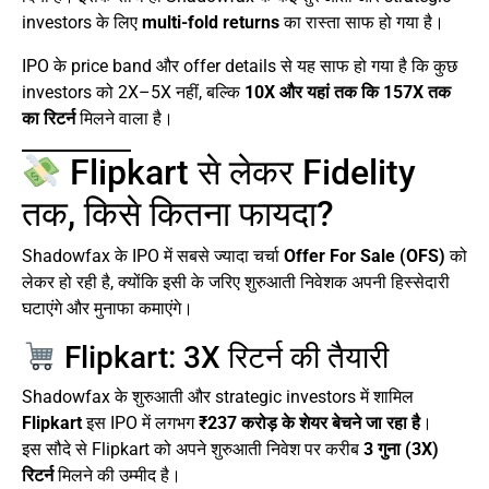
investors के लिए
multi-fold returns
का रास्ता साफ हो गया है।
IPO के price band और offer details से यह साफ हो गया है कि कुछ
investors को 2X–5X नहीं, बल्कि
10X और यहां तक कि 157X तक
का रिटर्न
मिलने वाला है।
Flipkart से लेकर Fidelity
तक, किसे कितना फायदा?
Shadowfax के IPO में सबसे ज्यादा चर्चा
Offer For Sale (OFS)
को
लेकर हो रही है, क्योंकि इसी के जरिए शुरुआती निवेशक अपनी हिस्सेदारी
घटाएंगे और मुनाफा कमाएंगे।
Flipkart: 3X रिटर्न की तैयारी
Shadowfax के शुरुआती और strategic investors में शामिल
Flipkart
इस IPO में लगभग
₹237 करोड़ के शेयर बेचने जा रहा है
।
इस सौदे से Flipkart को अपने शुरुआती निवेश पर करीब
3 गुना (3X)
रिटर्न
मिलने की उम्मीद है।