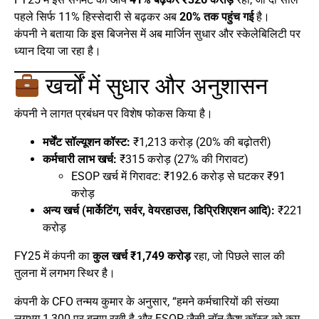
पहले सिर्फ 11% हिस्सेदारी से बढ़कर अब
20% तक पहुंच गई
है।
कंपनी ने बताया कि इस बिजनेस में अब मार्जिन सुधार और स्केलेबिलिटी पर
ध्यान दिया जा रहा है।
खर्चों में सुधार और अनुशासन
कंपनी ने लागत प्रबंधन पर विशेष फोकस किया है।
मर्चेंट सॉल्यूशन कॉस्ट:
₹1,213 करोड़ (20% की बढ़ोतरी)
कर्मचारी लाभ खर्च:
₹315 करोड़ (27% की गिरावट)
ESOP खर्च में गिरावट: ₹192.6 करोड़ से घटकर ₹91
करोड़
अन्य खर्च (मार्केटिंग, सर्वर, वेयरहाउस, डिप्रिशिएशन आदि):
₹221
करोड़
FY25 में कंपनी का
कुल खर्च ₹1,749 करोड़
रहा, जो पिछले साल की
तुलना में लगभग स्थिर है।
कंपनी के CFO तन्मय कुमार के अनुसार, “हमने कर्मचारियों की संख्या
लगभग 1,300 पर बनाए रखी है और ESOP जैसी नॉन-कैश कॉस्ट को कम