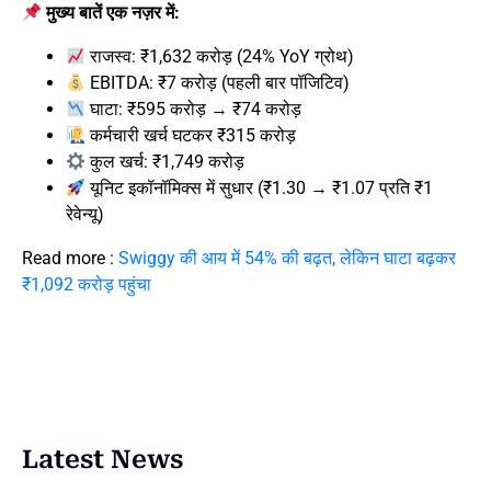
मुख्य बातें एक नज़र में:
राजस्व: ₹1,632 करोड़ (24% YoY ग्रोथ)
EBITDA: ₹7 करोड़ (पहली बार पॉजिटिव)
घाटा: ₹595 करोड़ → ₹74 करोड़
कर्मचारी खर्च घटकर ₹315 करोड़
कुल खर्च: ₹1,749 करोड़
यूनिट इकॉनॉमिक्स में सुधार (₹1.30 → ₹1.07 प्रति ₹1
रेवेन्यू)
Read more :
Swiggy की आय में 54% की बढ़त, लेकिन घाटा बढ़कर
₹1,092 करोड़ पहुंचा
Latest News