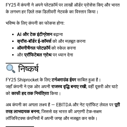
FY25 में कंपनी ने अपने प्लेटफ़ॉर्म पर लाखों ऑर्डर प्रोसेस किए और भारत
के लगभग हर ज़िले तक डिलीवरी नेटवर्क का विस्तार किया।
भविष्य के लिए कंपनी का फोकस होगा:
AI और टेक इंटीग्रेशन
बढ़ाना
क्रॉस-बॉर्डर ई-कॉमर्स
को और मज़बूत करना
ऑमनीचैनल प्लेटफ़ॉर्म
को स्केल करना
और
प्रॉफिटेबल ग्रोथ
पर ध्यान देना
निष्कर्ष
FY25 Shiprocket के लिए
टर्नअराउंड ईयर
साबित हुआ है।
जहाँ कंपनी ने एक ओर अपनी
राजस्व वृद्धि बनाए रखी
, वहीं दूसरी ओर घाटे
को
काफी हद तक नियंत्रित
किया।
अब कंपनी का अगला लक्ष्य है — EBITDA और नेट प्रॉफिट लेवल पर
पूरी
तरह लाभदायक बनना
, जिससे वह भारत की अग्रणी टेक-सक्षम
लॉजिस्टिक्स कंपनियों में अपनी जगह और मजबूत कर सके।