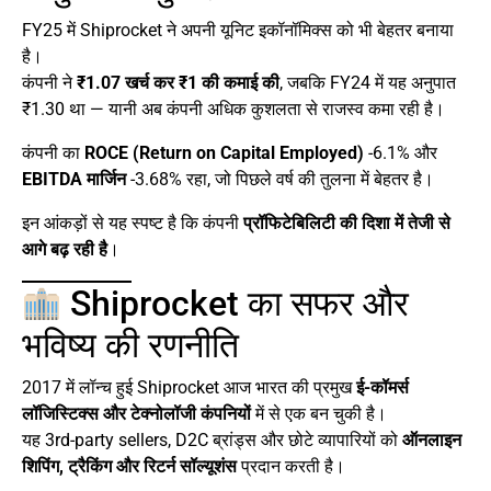
FY25 में Shiprocket ने अपनी यूनिट इकॉनॉमिक्स को भी बेहतर बनाया
है।
कंपनी ने
₹1.07 खर्च कर ₹1 की कमाई की
, जबकि FY24 में यह अनुपात
₹1.30 था — यानी अब कंपनी अधिक कुशलता से राजस्व कमा रही है।
कंपनी का
ROCE (Return on Capital Employed)
-6.1% और
EBITDA मार्जिन
-3.68% रहा, जो पिछले वर्ष की तुलना में बेहतर है।
इन आंकड़ों से यह स्पष्ट है कि कंपनी
प्रॉफिटेबिलिटी की दिशा में तेजी से
आगे बढ़ रही है
।
Shiprocket का सफर और
भविष्य की रणनीति
2017 में लॉन्च हुई Shiprocket आज भारत की प्रमुख
ई-कॉमर्स
लॉजिस्टिक्स और टेक्नोलॉजी कंपनियों
में से एक बन चुकी है।
यह 3rd-party sellers, D2C ब्रांड्स और छोटे व्यापारियों को
ऑनलाइन
शिपिंग, ट्रैकिंग और रिटर्न सॉल्यूशंस
प्रदान करती है।