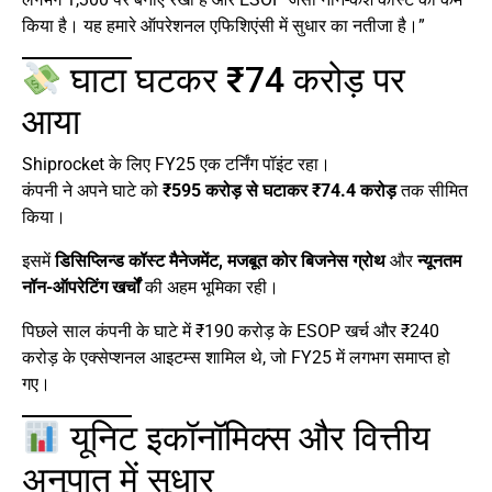
किया है। यह हमारे ऑपरेशनल एफिशिएंसी में सुधार का नतीजा है।”
घाटा घटकर ₹74 करोड़ पर
आया
Shiprocket के लिए FY25 एक टर्निंग पॉइंट रहा।
कंपनी ने अपने घाटे को
₹595 करोड़ से घटाकर ₹74.4 करोड़
तक सीमित
किया।
इसमें
डिसिप्लिन्ड कॉस्ट मैनेजमेंट, मजबूत कोर बिजनेस ग्रोथ
और
न्यूनतम
नॉन-ऑपरेटिंग खर्चों
की अहम भूमिका रही।
पिछले साल कंपनी के घाटे में ₹190 करोड़ के ESOP खर्च और ₹240
करोड़ के एक्सेप्शनल आइटम्स शामिल थे, जो FY25 में लगभग समाप्त हो
गए।
यूनिट इकॉनॉमिक्स और वित्तीय
अनुपात में सुधार