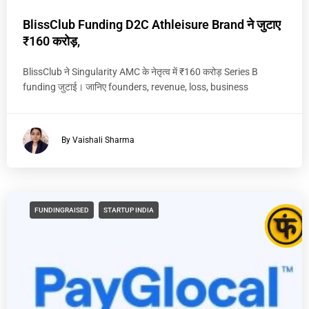
BlissClub Funding D2C Athleisure Brand ने जुटाए
₹160 करोड़,
BlissClub ने Singularity AMC के नेतृत्व में ₹160 करोड़ Series B
funding जुटाई। जानिए founders, revenue, loss, business
By Vaishali Sharma
FUNDINGRAISED
STARTUP INDIA