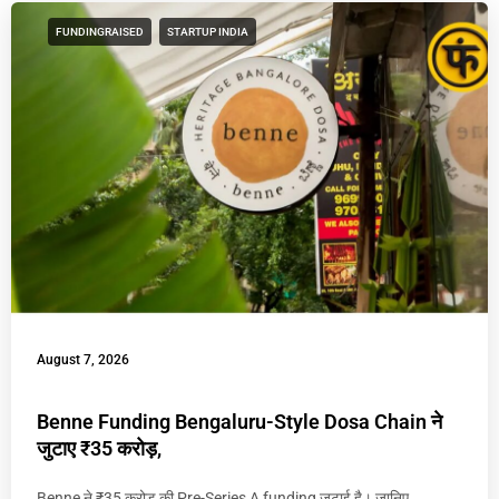
FUNDINGRAISED
STARTUP INDIA
August 7, 2026
Benne Funding Bengaluru-Style Dosa Chain ने
जुटाए ₹35 करोड़,
Benne ने ₹35 करोड़ की Pre-Series A funding जुटाई है। जानिए