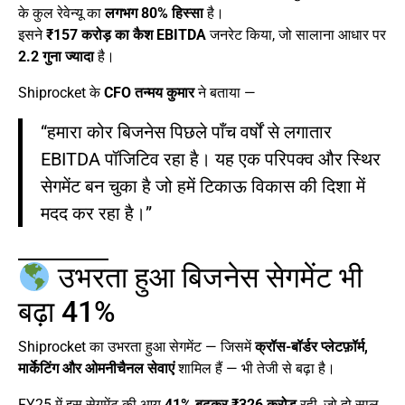
के कुल रेवेन्यू का
लगभग 80% हिस्सा
है।
इसने
₹157 करोड़ का कैश EBITDA
जनरेट किया, जो सालाना आधार पर
2.2 गुना ज्यादा
है।
Shiprocket के
CFO तन्मय कुमार
ने बताया —
“हमारा कोर बिजनेस पिछले पाँच वर्षों से लगातार
EBITDA पॉजिटिव रहा है। यह एक परिपक्व और स्थिर
सेगमेंट बन चुका है जो हमें टिकाऊ विकास की दिशा में
मदद कर रहा है।”
उभरता हुआ बिजनेस सेगमेंट भी
बढ़ा 41%
Shiprocket का उभरता हुआ सेगमेंट — जिसमें
क्रॉस-बॉर्डर प्लेटफ़ॉर्म,
मार्केटिंग और ओमनीचैनल सेवाएं
शामिल हैं — भी तेजी से बढ़ा है।
FY25 में इस सेगमेंट की आय
41% बढ़कर ₹326 करोड़
रही, जो दो साल