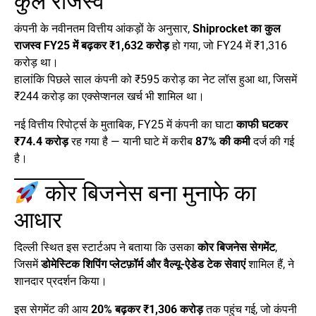
कुल राजस्व
कंपनी के नवीनतम वित्तीय आंकड़ों के अनुसार,
Shiprocket का कुल
राजस्व FY25 में बढ़कर ₹1,632 करोड़
हो गया, जो FY24 में ₹1,316
करोड़ था।
हालांकि पिछले साल कंपनी को ₹595 करोड़ का नेट लॉस हुआ था, जिसमें
₹244 करोड़ का एक्सेप्शनल खर्च भी शामिल था।
नई वित्तीय रिपोर्ट्स के मुताबिक, FY25 में कंपनी का घाटा
काफी घटकर
₹74.4 करोड़
रह गया है — यानी घाटे में करीब
87% की कमी
दर्ज की गई
है।
कोर बिजनेस बना मुनाफे का
आधार
दिल्ली स्थित इस स्टार्टअप ने बताया कि उसका
कोर बिजनेस सेगमेंट
,
जिसमें
डोमेस्टिक शिपिंग प्लेटफ़ॉर्म और वैल्यू-ऐडेड टेक सेवाएं
शामिल हैं, ने
शानदार प्रदर्शन किया।
इस सेगमेंट की आय
20% बढ़कर ₹1,306 करोड़
तक पहुंच गई, जो कंपनी