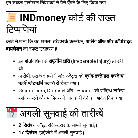
इन सबका इस्तेमाल निवेशकों से पैसे ऐंठने के लिए किया गया।
INDmoney
कोर्ट की सख्त
टिप्पणियां
कोर्ट ने माना कि यह मामला
ट्रेडमार्क उल्लंघन, पासिंग ऑफ और कॉपीराइट
वायलेशन
का स्पष्ट उदाहरण है।
इन गतिविधियों से
अपूर्णीय क्षति
(irreparable injury) हो रही
थी।
आरोपी, उसके सहयोगी और एजेंट्स को
ब्रांड इस्तेमाल करने या
फर्जी प्लेटफॉर्म चलाने से रोका गया
।
Gname.com, Dominet और Dynadot को संदिग्ध डोमेन्स
ब्लॉक करने और मालिक की जानकारी देने का आदेश दिया गया।
अगली सुनवाई की तारीखें
2 सितंबर
: जॉइंट रजिस्ट्रार के सामने सुनवाई।
17 दिसंबर
: हाईकोर्ट में अगली सुनवाई।