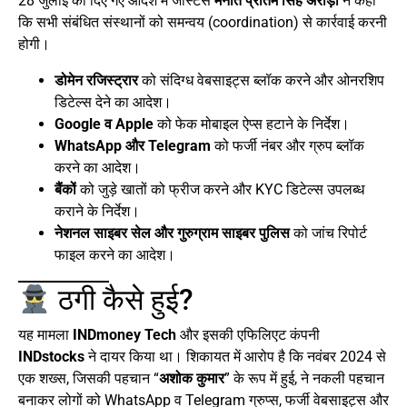
28 जुलाई को दिए गए आदेश में जस्टिस
मनीत प्रीतम सिंह अरोड़ा
ने कहा
कि सभी संबंधित संस्थानों को समन्वय (coordination) से कार्रवाई करनी
होगी।
डोमेन रजिस्ट्रार
को संदिग्ध वेबसाइट्स ब्लॉक करने और ओनरशिप
डिटेल्स देने का आदेश।
Google व Apple
को फेक मोबाइल ऐप्स हटाने के निर्देश।
WhatsApp और Telegram
को फर्जी नंबर और ग्रुप ब्लॉक
करने का आदेश।
बैंकों
को जुड़े खातों को फ्रीज करने और KYC डिटेल्स उपलब्ध
कराने के निर्देश।
नेशनल साइबर सेल और गुरुग्राम साइबर पुलिस
को जांच रिपोर्ट
फाइल करने का आदेश।
ठगी कैसे हुई?
यह मामला
INDmoney Tech
और इसकी एफिलिएट कंपनी
INDstocks
ने दायर किया था। शिकायत में आरोप है कि नवंबर 2024 से
एक शख्स, जिसकी पहचान “
अशोक कुमार
” के रूप में हुई, ने नकली पहचान
बनाकर लोगों को WhatsApp व Telegram ग्रुप्स, फर्जी वेबसाइट्स और