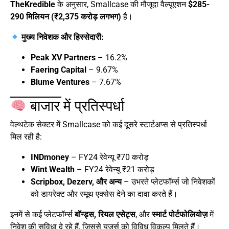
TheKredible
के अनुसार, Smallcase की मौजूदा वैल्यूएशन
$285-
290 मिलियन (₹2,375 करोड़ लगभग)
है।
मुख्य निवेशक और हिस्सेदारी:
Peak XV Partners
– 16.2%
Faering Capital
– 9.67%
Blume Ventures
– 7.67%
बाजार में प्रतिस्पर्धा
वेल्थटेक सेक्टर में Smallcase को कई दूसरे स्टार्टअप्स से प्रतिस्पर्धा
मिल रही है:
INDmoney
– FY24 रेवेन्यू ₹70 करोड़
Wint Wealth
– FY24 रेवेन्यू ₹21 करोड़
Scripbox, Dezerv, और अन्य
– उभरते प्लेटफॉर्म्स जो निवेशकों
को डायरेक्ट और स्मूथ एक्सेस देने का दावा करते हैं।
इनमें से कई प्लेटफॉर्म्स
बॉन्ड्स, रियल एसेट्स
, और
स्मार्ट पोर्टफोलियोज़
में
निवेश की सुविधा दे रहे हैं, जिससे यूज़र्स को विविध विकल्प मिलते हैं।