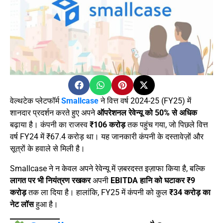
वेल्थटेक प्लेटफॉर्म
Smallcase
ने वित्त वर्ष 2024-25 (FY25) में
शानदार प्रदर्शन करते हुए अपने
ऑपरेशनल रेवेन्यू को 50% से अधिक
बढ़ाया है। कंपनी का राजस्व
₹106 करोड़
तक पहुंच गया, जो पिछले वित्त
वर्ष FY24 में ₹67.4 करोड़ था। यह जानकारी कंपनी के दस्तावेज़ों और
सूत्रों के हवाले से मिली है।
Smallcase ने न केवल अपने रेवेन्यू में ज़बरदस्त इज़ाफा किया है, बल्कि
लागत पर भी नियंत्रण रखकर
अपनी
EBITDA हानि को घटाकर ₹9
करोड़
तक ला दिया है। हालांकि, FY25 में कंपनी को कुल
₹34 करोड़ का
नेट लॉस
हुआ है।