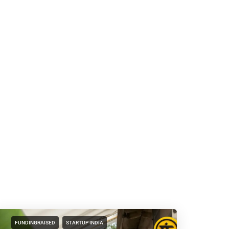
FUNDINGRAISED
STARTUP INDIA