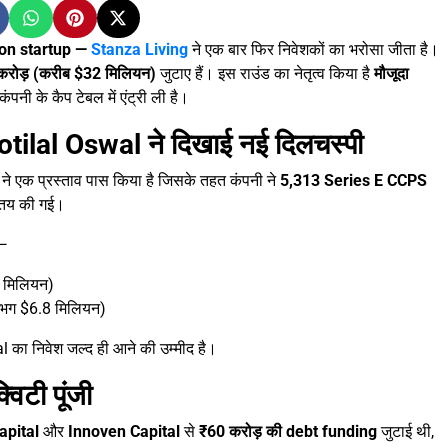
n startup —
Stanza Living
ने एक बार फिर निवेशकों का भरोसा जीता है।
रोड़ (करीब $32 मिलियन)
जुटाए हैं। इस राउंड का नेतृत्व किया है
मौजूदा
ंपनी के कैप टेबल में एंट्री ली है।
otilal Oswal ने दिखाई नई दिलचस्पी
ड ने एक प्रस्ताव पास किया है जिसके तहत कंपनी ने
5,313 Series E CCPS
तय की गई।
 —
 मिलियन)
गभग $6.8 मिलियन)
 का निवेश जल्द ही आने की उम्मीद है।
िटी पूंजी
apital
और
Innoven Capital
से
₹60 करोड़ की debt funding
जुटाई थी,