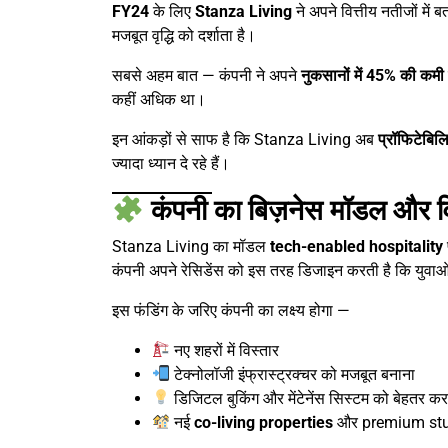
FY24
के लिए
Stanza Living
ने अपने वित्तीय नतीजों में
मजबूत वृद्धि को दर्शाता है।
सबसे अहम बात — कंपनी ने अपने
नुकसानों में 45% की कमी
कहीं अधिक था।
इन आंकड़ों से साफ है कि Stanza Living अब
प्रॉफिटेबिलि
ज्यादा ध्यान दे रहे हैं।
कंपनी का बिज़नेस मॉडल और व
Stanza Living का मॉडल
tech-enabled hospitality
कंपनी अपने रेसिडेंस को इस तरह डिजाइन करती है कि युवाओ
इस फंडिंग के जरिए कंपनी का लक्ष्य होगा —
नए शहरों में विस्तार
टेक्नोलॉजी इंफ्रास्ट्रक्चर को मजबूत बनाना
डिजिटल बुकिंग और मेंटेनेंस सिस्टम को बेहतर क
नई
co-living properties
और premium stud