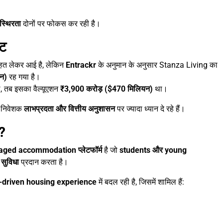
स्थिरता
दोनों पर फोकस कर रही है।
वट
राहत लेकर आई है, लेकिन
Entrackr
के अनुमान के अनुसार Stanza Living का
न)
रह गया है।
े, तब इसका वैल्यूएशन
₹3,900 करोड़ ($470 मिलियन)
था।
ब निवेशक
लाभप्रदता और वित्तीय अनुशासन
पर ज्यादा ध्यान दे रहे हैं।
?
ged accommodation प्लेटफॉर्म
है जो
students और young
सुविधा
प्रदान करता है।
-driven housing experience
में बदल रही है, जिसमें शामिल हैं: