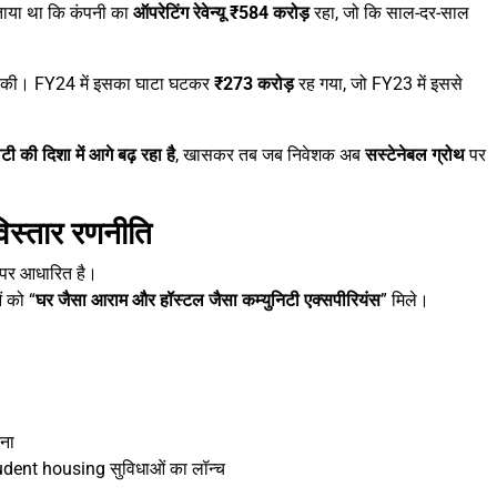
 बताया था कि कंपनी का
ऑपरेटिंग रेवेन्यू ₹584 करोड़
रहा, जो कि साल-दर-साल
की। FY24 में इसका घाटा घटकर
₹273 करोड़
रह गया, जो FY23 में इससे
टी की दिशा में आगे बढ़ रहा है
, खासकर तब जब निवेशक अब
सस्टेनेबल ग्रोथ
पर
िस्तार रणनीति
पर आधारित है।
ं को “
घर जैसा आराम और हॉस्टल जैसा कम्युनिटी एक्सपीरियंस
” मिले।
रना
ent housing सुविधाओं का लॉन्च