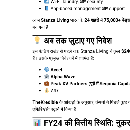
Wi-Fi, laundry, और security
App-based management और support
आज
Stanza Living
भारत के
24 शहरों
में
75,000+ बेड्
बन गया है।
अब तक जुटाए गए निवेश
इस फंडिंग राउंड से पहले तक Stanza Living ने कुल
$240
हैं। इसके प्रमुख निवेशकों में शामिल हैं:
Accel
Alpha Wave
Peak XV Partners (पूर्व में Sequoia Capit
Z47
TheKredible
के आंकड़ों के अनुसार, कंपनी ने पिछले कुछ वर
एफिशिएंसी
बढ़ाने में किया है।
FY24 की वित्तीय स्थिति: नुकसान