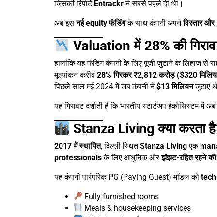
जिसकी रिपोर्ट
Entrackr
ने सबसे पहले दी थी।
अब इस
नई equity फंडिंग
के साथ कंपनी अपने
विस्तार और 
Valuation में 28% की गिरा
हालांकि यह फंडिंग कंपनी के लिए पूंजी जुटाने के लिहाज से 
मूल्यांकन करीब
28% गिरकर ₹2,812 करोड़ ($320 मिलिय
पिछले साल मई 2024 में जब कंपनी ने
$13 मिलियन
जुटाए थ
यह गिरावट दर्शाती है कि भारतीय स्टार्टअप ईकोसिस्टम में अ
Stanza Living क्या करता है
2017 में स्थापित
, दिल्ली स्थित
Stanza Living
एक
mana
professionals
के लिए आधुनिक और
झंझट-रहित रहने की 
यह कंपनी पारंपरिक PG (Paying Guest) मॉडल को
tech
Fully furnished rooms
Meals & housekeeping services