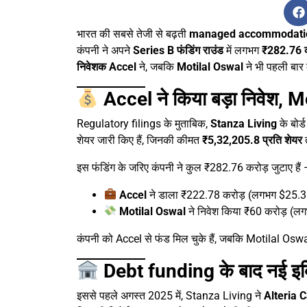
भारत की सबसे तेजी से बढ़ती
managed accommodatio
कंपनी ने अपने
Series B फंडिंग राउंड
में लगभग
₹282.76 क
निवेशक Accel
ने, जबकि
Motilal Oswal
ने भी पहली बार क
Accel ने किया बड़ा निवेश, M
Regulatory filings के मुताबिक,
Stanza Living
के बोर्
शेयर जारी किए हैं, जिनकी कीमत
₹5,32,205.8 प्रति शेयर
इस फंडिंग के जरिए कंपनी ने कुल ₹282.76 करोड़ जुटाए हैं
Accel
ने डाला ₹222.78 करोड़ (लगभग $25.3
Motilal Oswal
ने निवेश किया ₹60 करोड़ (ल
कंपनी को Accel से फंड मिल चुके हैं, जबकि Motilal Oswal
Debt funding के बाद नई इक्व
इससे पहले अगस्त 2025 में, Stanza Living ने
Alteria C