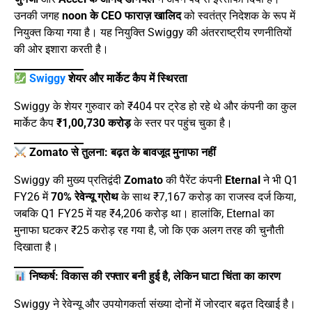
उनकी जगह
noon के CEO फाराज़ खालिद
को स्वतंत्र निदेशक के रूप में
नियुक्त किया गया है। यह नियुक्ति Swiggy की अंतरराष्ट्रीय रणनीतियों
की ओर इशारा करती है।
Swiggy
शेयर और मार्केट कैप में स्थिरता
Swiggy के शेयर गुरुवार को ₹404 पर ट्रेड हो रहे थे और कंपनी का कुल
मार्केट कैप
₹1,00,730 करोड़
के स्तर पर पहुंच चुका है।
Zomato से तुलना: बढ़त के बावजूद मुनाफा नहीं
Swiggy की मुख्य प्रतिद्वंदी
Zomato
की पैरेंट कंपनी
Eternal
ने भी Q1
FY26 में
70% रेवेन्यू ग्रोथ
के साथ ₹7,167 करोड़ का राजस्व दर्ज किया,
जबकि Q1 FY25 में यह ₹4,206 करोड़ था। हालांकि, Eternal का
मुनाफा घटकर ₹25 करोड़ रह गया है, जो कि एक अलग तरह की चुनौती
दिखाता है।
निष्कर्ष: विकास की रफ्तार बनी हुई है, लेकिन घाटा चिंता का कारण
Swiggy ने रेवेन्यू और उपयोगकर्ता संख्या दोनों में जोरदार बढ़त दिखाई है।