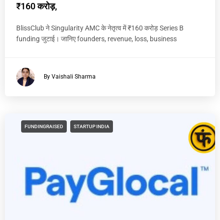
₹160 करोड़,
BlissClub ने Singularity AMC के नेतृत्व में ₹160 करोड़ Series B
funding जुटाई। जानिए founders, revenue, loss, business
By Vaishali Sharma
FUNDINGRAISED
STARTUP INDIA