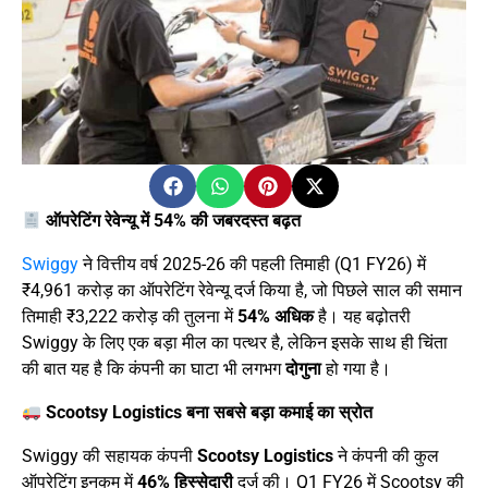
ऑपरेटिंग रेवेन्यू में 54% की जबरदस्त बढ़त
Swiggy
ने वित्तीय वर्ष 2025-26 की पहली तिमाही (Q1 FY26) में
₹4,961 करोड़ का ऑपरेटिंग रेवेन्यू दर्ज किया है, जो पिछले साल की समान
तिमाही ₹3,222 करोड़ की तुलना में
54% अधिक
है। यह बढ़ोतरी
Swiggy के लिए एक बड़ा मील का पत्थर है, लेकिन इसके साथ ही चिंता
की बात यह है कि कंपनी का घाटा भी लगभग
दोगुना
हो गया है।
Scootsy Logistics बना सबसे बड़ा कमाई का स्रोत
Swiggy की सहायक कंपनी
Scootsy Logistics
ने कंपनी की कुल
ऑपरेटिंग इनकम में
46% हिस्सेदारी
दर्ज की। Q1 FY26 में Scootsy की