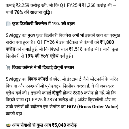
कमाई ₹2,259 करोड़ रही, जो कि Q1 FY25 में ₹1,268 करोड़ थी —
यानी
78% की सालाना वृद्धि
।
फूड डिलीवरी बिजनेस में 19% की बढ़त
Swiggy का मुख्य फूड डिलीवरी बिजनेस अभी भी इसकी आय का प्रमुख
स्रोत बना हुआ है। Q1 FY26 में इस वर्टिकल से कंपनी को
₹1,800
करोड़
की कमाई हुई, जो कि पिछले साल ₹1,518 करोड़ थी। यानी फूड
डिलीवरी से
19% की YoY ग्रोथ
दर्ज हुई।
क्विक कॉमर्स ने भी दिखाई दोगुनी रफ्तार
Swiggy का
क्विक कॉमर्स
सेगमेंट, जो इंस्टामार्ट जैसे प्लेटफॉर्म के जरिए
किराना और एफएमसीजी प्रोडक्ट्स डिलीवर करता है, ने भी जबरदस्त
ग्रोथ दर्ज की। इसकी कमाई
दोगुनी
होकर ₹806 करोड़ हो गई, जो कि
पिछले साल Q1 FY25 में ₹374 करोड़ थी। ऑर्डर फ्रिक्वेंसी और नए
डार्क स्टोर्स की बदौलत इस सेगमेंट का
GOV (Gross Order Value)
काफी बढ़ा।
अन्य सेवाओं से कुल आय ₹5,048 करोड़