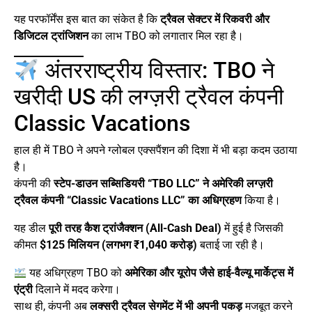
यह परफॉर्मेंस इस बात का संकेत है कि
ट्रैवल सेक्टर में रिकवरी और
डिजिटल ट्रांजिशन
का लाभ TBO को लगातार मिल रहा है।
अंतरराष्ट्रीय विस्तार: TBO ने
खरीदी US की लग्ज़री ट्रैवल कंपनी
Classic Vacations
हाल ही में TBO ने अपने ग्लोबल एक्सपैंशन की दिशा में भी बड़ा कदम उठाया
है।
कंपनी की
स्टेप-डाउन सब्सिडियरी “TBO LLC” ने अमेरिकी लग्ज़री
ट्रैवल कंपनी “Classic Vacations LLC” का अधिग्रहण
किया है।
यह डील
पूरी तरह कैश ट्रांजैक्शन (All-Cash Deal)
में हुई है जिसकी
कीमत
$125 मिलियन (लगभग ₹1,040 करोड़)
बताई जा रही है।
यह अधिग्रहण TBO को
अमेरिका और यूरोप जैसे हाई-वैल्यू मार्केट्स में
एंट्री
दिलाने में मदद करेगा।
साथ ही, कंपनी अब
लक्सरी ट्रैवल सेगमेंट में भी अपनी पकड़
मजबूत करने