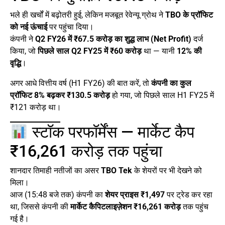
भले ही खर्चों में बढ़ोतरी हुई, लेकिन मजबूत रेवेन्यू ग्रोथ ने
TBO के प्रॉफिट
को नई ऊंचाई
पर पहुंचा दिया।
कंपनी ने
Q2 FY26 में ₹67.5 करोड़ का शुद्ध लाभ (Net Profit)
दर्ज
किया, जो
पिछले साल Q2 FY25 में ₹60 करोड़
था — यानी
12% की
वृद्धि
।
अगर आधे वित्तीय वर्ष (H1 FY26) की बात करें, तो
कंपनी का कुल
प्रॉफिट 8% बढ़कर ₹130.5 करोड़
हो गया, जो पिछले साल H1 FY25 में
₹121 करोड़ था।
स्टॉक परफॉर्मेंस — मार्केट कैप
₹16,261 करोड़ तक पहुंचा
शानदार तिमाही नतीजों का असर
TBO Tek
के शेयरों पर भी देखने को
मिला।
आज (15:48 बजे तक) कंपनी का
शेयर प्राइस ₹1,497
पर ट्रेड कर रहा
था, जिससे कंपनी की
मार्केट कैपिटलाइज़ेशन ₹16,261 करोड़
तक पहुंच
गई है।