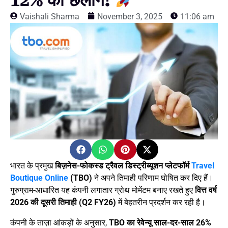
12% की छलांग!
Vaishali Sharma
November 3, 2025
11:06 am
भारत के प्रमुख
बिज़नेस-फोकस्ड ट्रैवल डिस्ट्रीब्यूशन प्लेटफॉर्म
Travel
Boutique Online
(TBO)
ने अपने तिमाही परिणाम घोषित कर दिए हैं।
गुरुग्राम-आधारित यह कंपनी लगातार ग्रोथ मोमेंटम बनाए रखते हुए
वित्त वर्ष
2026 की दूसरी तिमाही (Q2 FY26)
में बेहतरीन प्रदर्शन कर रही है।
कंपनी के ताज़ा आंकड़ों के अनुसार,
TBO का रेवेन्यू साल-दर-साल 26%