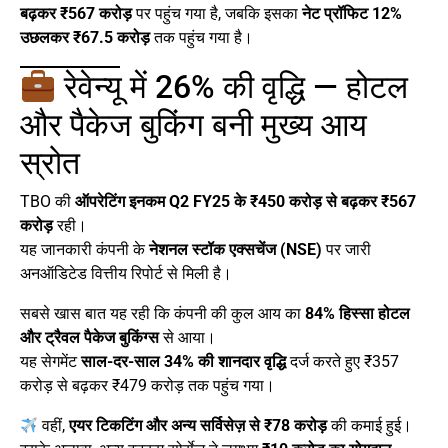
बढ़कर ₹567 करोड़
पर पहुंच गया है, जबकि इसका
नेट प्रॉफिट 12%
उछलकर ₹67.5 करोड़
तक पहुंच गया है।
रेवेन्यू में 26% की वृद्धि — होटल
और पैकेज बुकिंग बनी मुख्य आय
स्रोत
TBO की
ऑपरेटिंग इनकम Q2 FY25 के ₹450 करोड़ से बढ़कर ₹567
करोड़
रही।
यह जानकारी कंपनी के
नेशनल स्टॉक एक्सचेंज (NSE)
पर जारी
अनऑडिटेड वित्तीय रिपोर्ट से मिली है।
सबसे खास बात यह रही कि कंपनी की कुल आय का
84% हिस्सा होटल
और ट्रैवल पैकेज बुकिंग्स
से आया।
यह सेगमेंट
साल-दर-साल 34% की शानदार वृद्धि
दर्ज करते हुए ₹357
करोड़ से बढ़कर ₹479 करोड़ तक पहुंच गया।
वहीं,
एयर टिकटिंग और अन्य सर्विसेज़ से ₹78 करोड़
की कमाई हुई।