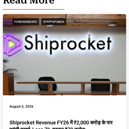
Read More
FUNDINGRAISED
STARTUP INDIA
August 6, 2026
Shiprocket Revenue FY26 में ₹2,000 करोड़ के पार