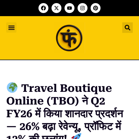
Indian Startup
भारतीय स्टार्टअप
Worldwide Startup
दुनिया भर के स्टार्टअप
Upcoming Funding Events
आगे आने वाले फंडिंग के इवेंट
Founder Article
फाउंडर आर्टिकल
Upcoming IPO’s
स्टार्टअप इंडस्ट्री के आने वाले आईपीओ
Travel Boutique
Online (TBO) ने Q2
FY26 में किया शानदार प्रदर्शन
— 26% बढ़ा रेवेन्यू, प्रॉफिट में