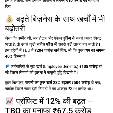
इसके अलावा, अन्य इनकम सोर्सेज़ ने लगभग
₹10 करोड़ का योगदान
दिया।
बढ़ते बिज़नेस के साथ खर्चों में भी
बढ़ोतरी
जैसा कि उम्मीद थी, जब होटल और पैकेज बुकिंग से सबसे ज़्यादा रेवेन्यू
आता है, तो उनसे जुड़ी
सर्विस फीस
भी सबसे बड़ी लागत बन जाती है।
इस श्रेणी में TBO ने
₹204 करोड़ खर्च किए
, जो कि
कुल व्यय का लगभग
40% हिस्सा
है।
कर्मचारियों से जुड़े खर्च (Employee Benefits)
₹108 करोड़
रहे,
जो पिछले तिमाही की तुलना में मामूली वृद्धि दिखाते हैं।
कुल मिलाकर,
कंपनी का कुल खर्च 28% बढ़कर ₹504 करोड़
हो गया,
जबकि पिछले साल इसी तिमाही में यह आंकड़ा ₹394 करोड़ था।
प्रॉफिट में 12% की बढ़त —
TBO का मुनाफ़ा ₹67.5 करोड़