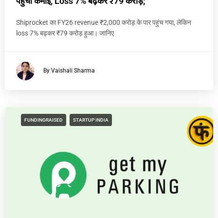
पहुंची कमाई, Loss 7% बढ़कर ₹79 करोड़;
Shiprocket का FY26 revenue ₹2,000 करोड़ के पार पहुंच गया, लेकिन
loss 7% बढ़कर ₹79 करोड़ हुआ। जानिए
By Vaishali Sharma
FUNDINGRAISED
STARTUP INDIA