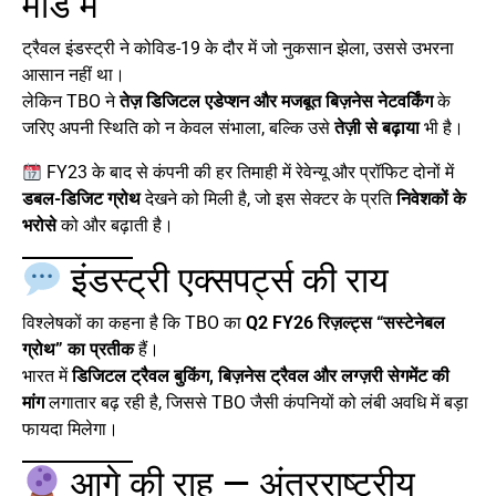
मोड में
ट्रैवल इंडस्ट्री ने कोविड-19 के दौर में जो नुकसान झेला, उससे उभरना
आसान नहीं था।
लेकिन TBO ने
तेज़ डिजिटल एडेप्शन और मजबूत बिज़नेस नेटवर्किंग
के
जरिए अपनी स्थिति को न केवल संभाला, बल्कि उसे
तेज़ी से बढ़ाया
भी है।
FY23 के बाद से कंपनी की हर तिमाही में रेवेन्यू और प्रॉफिट दोनों में
डबल-डिजिट ग्रोथ
देखने को मिली है, जो इस सेक्टर के प्रति
निवेशकों के
भरोसे
को और बढ़ाती है।
इंडस्ट्री एक्सपर्ट्स की राय
विश्लेषकों का कहना है कि TBO का
Q2 FY26 रिज़ल्ट्स “सस्टेनेबल
ग्रोथ” का प्रतीक
हैं।
भारत में
डिजिटल ट्रैवल बुकिंग, बिज़नेस ट्रैवल और लग्ज़री सेगमेंट की
मांग
लगातार बढ़ रही है, जिससे TBO जैसी कंपनियों को लंबी अवधि में बड़ा
फायदा मिलेगा।
आगे की राह — अंतरराष्ट्रीय