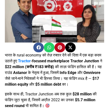
भारत के rural economy को तेज़ रफ्तार देने की दिशा में एक बड़ा कदम
उठाते हुए
Tractor
-focused marketplace Tractor Junction
ने
$22 million (करीब ₹183 करोड़)
की ताज़ा फंडिंग हासिल की है। यह
राउंड
Astanor
के नेतृत्व में हुआ, जिसमें
Info Edge
और
Omnivore
जैसे जाने-माने निवेशकों ने भी हिस्सा लिया। यह फंडिंग mix है —
$17
million equity
और
$5 million debt
का।
इसके साथ ही, Tractor Junction अब तक कुल
$28 million
की
फंडिंग जुटा चुका है, जिसमें अप्रैल 2022 का उनका
$5.7 million
seed round
भी शामिल है।