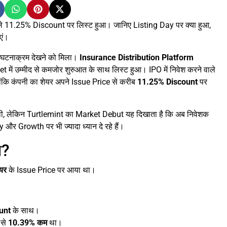
े 11.25% Discount पर लिस्ट हुआ। जानिए Listing Day पर क्या हुआ,
एं।
 घटनाक्रम देखने को मिला।
Insurance Distribution Platform
में उम्मीद से कमजोर शुरुआत के साथ लिस्ट हुआ। IPO में निवेश करने वाले
योंकि कंपनी का शेयर अपने Issue Price से करीब
11.25% Discount
पर
ी थी, लेकिन Turtlemint का Market Debut यह दिखाता है कि अब निवेशक
र Growth पर भी ज्यादा ध्यान दे रहे हैं।
आ?
ेयर
के Issue Price पर आया था।
unt
के साथ।
 से
10.39% कम
था।