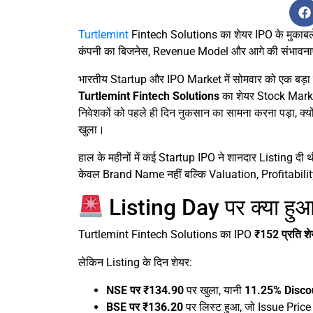
Turtlemint
Fintech Solutions का शेयर IPO के मुकाबल
कंपनी का बिजनेस, Revenue Model और आगे की संभावना
भारतीय Startup और IPO Market में सोमवार को एक बड़ा
Turtlemint Fintech Solutions
का शेयर Stock Market 
निवेशकों को पहले ही दिन नुकसान का सामना करना पड़ा, क्
खुला।
हाल के महीनों में कई Startup IPO ने शानदार Listing द
केवल Brand Name नहीं बल्कि Valuation, Profitability औ
Listing Day पर क्या हु
Turtlemint Fintech Solutions का IPO
₹152 प्रति श
लेकिन Listing के दिन शेयर:
NSE पर ₹134.90
पर खुला, यानी
11.25% Disco
BSE पर ₹136.20
पर लिस्ट हुआ, जो Issue Price