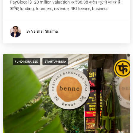
PayGlocal $120 million valuation पर ₹36.38 करोड़ जुटाने जा रहा है।
जानिए funding, founders, revenue, RBI licence, business
By Vaishali Sharma
FUNDINGRAISED
STARTUP INDIA