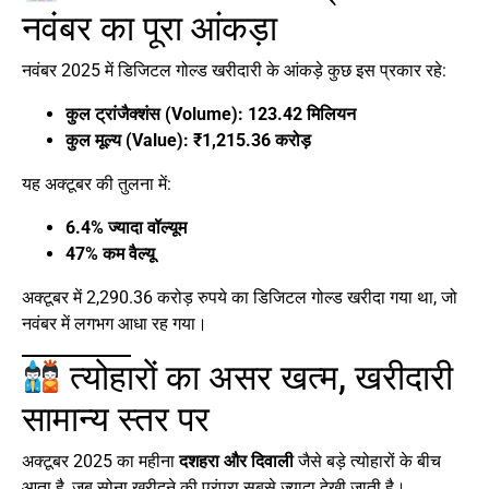
नवंबर का पूरा आंकड़ा
नवंबर 2025 में डिजिटल गोल्ड खरीदारी के आंकड़े कुछ इस प्रकार रहे:
कुल ट्रांजैक्शंस (Volume): 123.42 मिलियन
कुल मूल्य (Value): ₹1,215.36 करोड़
यह अक्टूबर की तुलना में:
6.4% ज्यादा वॉल्यूम
47% कम वैल्यू
अक्टूबर में 2,290.36 करोड़ रुपये का डिजिटल गोल्ड खरीदा गया था, जो
नवंबर में लगभग आधा रह गया।
त्योहारों का असर खत्म, खरीदारी
सामान्य स्तर पर
अक्टूबर 2025 का महीना
दशहरा और दिवाली
जैसे बड़े त्योहारों के बीच
आता है, जब सोना खरीदने की परंपरा सबसे ज्यादा देखी जाती है।