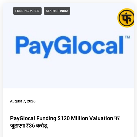
FUNDINGRAISED
STARTUP INDIA
August 7, 2026
PayGlocal Funding $120 Million Valuation पर
जुटाएगा ₹36 करोड़,