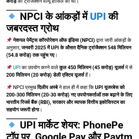
करोड़
की ट्रांजैक्शन वैल्यू हासिल की थी।
NPCI के आंकड़ों में
UPI
की
जबरदस्त ग्रोथ
नेशनल पेमेंट्स कॉरपोरेशन ऑफ इंडिया (NPCI)
द्वारा जारी आंकड़ों के
अनुसार,
जनवरी 2025 में UPI के औसत दैनिक ट्रांजैक्शन 548 मिलियन
(54.8 करोड़) तक पहुंच गए
।
UPI
का उपयोग करने वाले
कुल 450 मिलियन (45 करोड़) यूजर्स
में से
200 मिलियन (20 करोड़) डेली एक्टिव यूजर्स
हैं।
NPCI प्रमुख
दिलीप अस्बे
ने हाल ही में कहा कि
UPI यूजरबेस को
200-300 मिलियन (20-30 करोड़) नए उपयोगकर्ताओं तक बढ़ाने के लिए
भारतीय रिजर्व बैंक (RBI), सरकार और व्यापक वित्तीय इकोसिस्टम का
सहयोग जरूरी होगा
।
UPI मार्केट शेयर: PhonePe
टॉप पर, Google Pay और Paytm