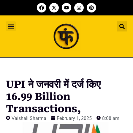
Indian Startup
भारतीय स्टार्टअप
Worldwide Startup
दुनिया भर के स्टार्टअप
Upcoming Funding Events
आगे आने वाले फंडिंग के इवेंट
Founder Article
फाउंडर आर्टिकल
Upcoming IPO’s
स्टार्टअप इंडस्ट्री के आने वाले आईपीओ
UPI ने जनवरी में दर्ज किए
16.99 Billion
Transactions,
Vaishali Sharma
February 1, 2025
8:08 am