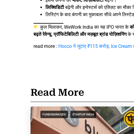
इससे कंपनी की
मार्केट विज़िबिलिटी
बढ़ेगी।
लिक्विडिटी
बढ़ेगी और इन्वेस्टर्स को एक्ज़िट का मौका
लिस्टिंग के बाद कंपनी का मुकाबला सीधे अपने लिस्टेड
कुल मिलाकर, WeWork India का यह IPO भारत के
को
बढ़ते रेवेन्यू, प्रॉफिटेबिलिटी और मज़बूत ब्रांड पोज़िशनिंग
के च
read more :
Hocco ने जुटाए ₹115 करोड़, Ice Cream ब्र
Read More
FUNDINGRAISED
STARTUP INDIA