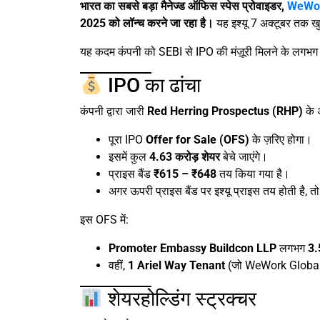
भारत का सबसे बड़ा मैनेज्ड ऑफिस स्पेस प्रोवाइडर,
WeWor
2025 को लॉन्च करने जा रहा है।
यह इश्यू 7 अक्टूबर तक ख
यह कदम कंपनी को SEBI से IPO की मंज़ूरी मिलने के लगभग 
IPO का ढांचा
कंपनी द्वारा जारी
Red Herring Prospectus (RHP)
के 
पूरा IPO
Offer for Sale (OFS)
के ज़रिए होगा।
इसमें कुल
4.63 करोड़ शेयर
बेचे जाएंगे।
प्राइस बैंड
₹615 – ₹648
तय किया गया है।
अगर ऊपरी प्राइस बैंड पर इश्यू प्राइस तय होती है
इस OFS में:
Promoter Embassy Buildcon LLP
लगभग
3.
वहीं,
1 Ariel Way Tenant
(जो WeWork Global से
शेयरहोल्डिंग स्ट्रक्चर