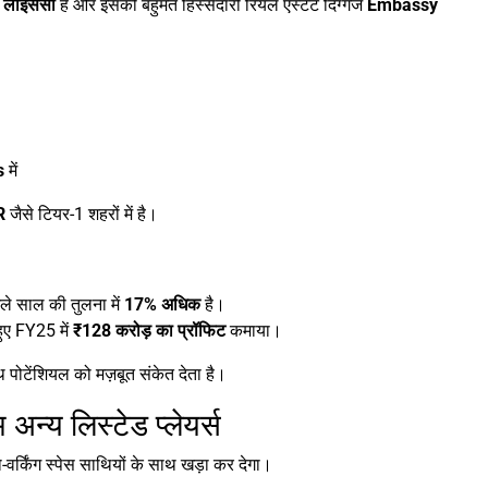
लाइसेंसी
है और इसकी बहुमत हिस्सेदारी रियल एस्टेट दिग्गज
Embassy
s
में
R
जैसे टियर-1 शहरों में है।
ले साल की तुलना में
17% अधिक
है।
ुए FY25 में
₹128 करोड़ का प्रॉफिट
कमाया।
 पोटेंशियल को मज़बूत संकेत देता है।
्य लिस्टेड प्लेयर्स
र्किंग स्पेस साथियों के साथ खड़ा कर देगा।