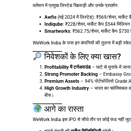
वर्तमान में प्रमुख लिस्टेड खिलाड़ी और उनके प्रदर्शन:
Awfis
(मई 2024 में लिस्टेड): ₹569/शेयर, मार्केट
Indiqube
: ₹228/शेयर, मार्केट कैप $544 मिलियन
Smartworks
: ₹562.75/शेयर, मार्केट कैप $730
WeWork India के पास इन कंपनियों की तुलना में बड़ी स्के
निवेशकों के लिए क्या खास?
Profitability में टर्नअराउंड
– घाटे से मुनाफे में जान
Strong Promoter Backing
– Embassy Group 
Premium Assets
– 94% पोर्टफोलियो Grade A 
High Growth Industry
– भारत का फ्लेक्सिबल वर्
बीच।
आगे का रास्ता
WeWork India इस IPO से सीधे तौर पर कोई फंड नहीं जुटा