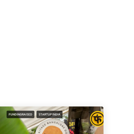
FUNDINGRAISED
STARTUP INDIA