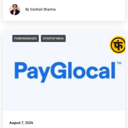
By Vaishali Sharma
FUNDINGRAISED
STARTUP INDIA
August 7, 2026