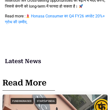
retention और cross-selling opportunities को बढ़ाने में मदद करेगा,
जिससे कंपनी को long-term में फायदा हो सकता है।
Read more :
Honasa Consumer का Q4 FY26 अपडेट 20%+
ग्रोथ की उम्मीद,
Latest News
Read More
FUNDINGRAISED
STARTUP INDIA