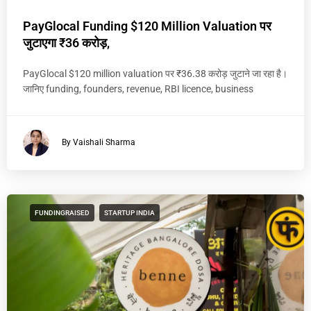
PayGlocal Funding $120 Million Valuation पर
जुटाएगा ₹36 करोड़,
PayGlocal $120 million valuation पर ₹36.38 करोड़ जुटाने जा रहा है।
जानिए funding, founders, revenue, RBI licence, business
By Vaishali Sharma
FUNDINGRAISED
STARTUP INDIA