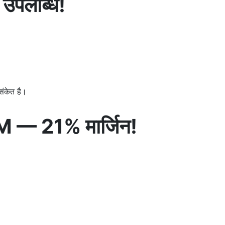
उपलब्धि!
संकेत है।
— 21% मार्जिन!