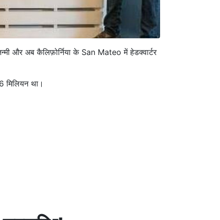
मी और अब कैलिफ़ोर्निया के San Mateo में हेडक्वार्टर
86.6 मिलियन था।