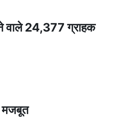
ने वाले 24,377 ग्राहक
र मजबूत