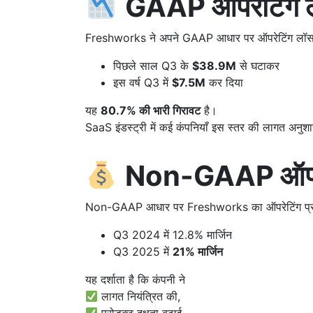
GAAP ऑपरेटिंग लॉ
Freshworks ने अपने GAAP आधार पर ऑपरेटिंग लॉस
पिछले साल Q3 के
$38.9M
से घटाकर
इस वर्ष Q3 में
$7.5M
कर दिया
यह
80.7% की भारी गिरावट
है।
SaaS इंडस्ट्री में कई कंपनियाँ इस स्तर की लागत अनुश
Non-GAAP ऑपरे
Non-GAAP आधार पर Freshworks का ऑपरेटिंग प्र
Q3 2024 में 12.8% मार्जिन
Q3 2025 में
21% मार्जिन
यह दर्शाता है कि कंपनी ने
लागत नियंत्रित की,
प्रोडक्ट दक्षता बढ़ाई,