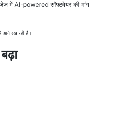
ाइजेज में AI-powered सॉफ़्टवेयर की मांग
ं आगे रख रही है।
बढ़ा