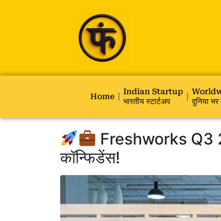
Indian Startup
Worldw
Home
भारतीय स्टार्टअप
दुनिया भर 
Freshworks Q3 202
कॉन्फिडेंस!