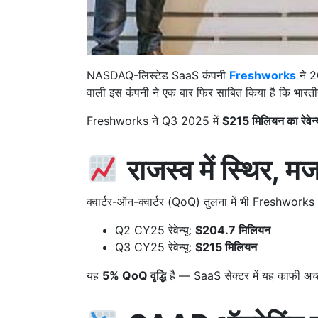
NASDAQ-लिस्टेड SaaS कंपनी
Freshworks
ने 2
वाली इस कंपनी ने एक बार फिर साबित किया है कि भारत
Freshworks ने Q3 2025 में
$215 मिलियन का रेवेन्य
राजस्व में स्थिर, मजब
क्वार्टर-ऑन-क्वार्टर (QoQ) तुलना में भी Freshworks
Q2 CY25 रेवेन्यू:
$204.7 मिलियन
Q3 CY25 रेवेन्यू:
$215 मिलियन
यह
5% QoQ वृद्धि
है — SaaS सेक्टर में यह काफी अच्छ