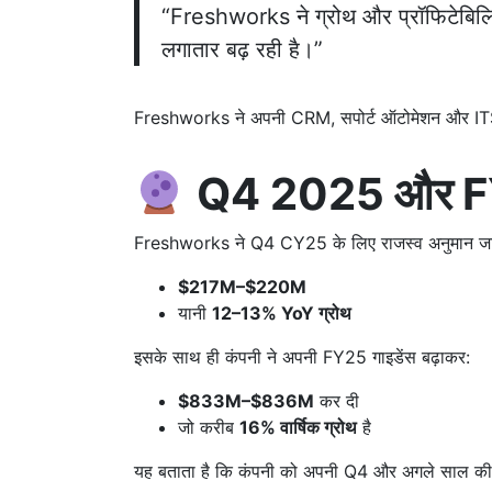
“Freshworks ने ग्रोथ और प्रॉफिटेबिलिटी द
लगातार बढ़ रही है।”
Freshworks ने अपनी CRM, सपोर्ट ऑटोमेशन और ITSM प्
Q4 2025 और FY2
Freshworks ने Q4 CY25 के लिए राजस्व अनुमान जार
$217M–$220M
यानी
12–13% YoY ग्रोथ
इसके साथ ही कंपनी ने अपनी FY25 गाइडेंस बढ़ाकर:
$833M–$836M
कर दी
जो करीब
16% वार्षिक ग्रोथ
है
यह बताता है कि कंपनी को अपनी Q4 और अगले साल की मा