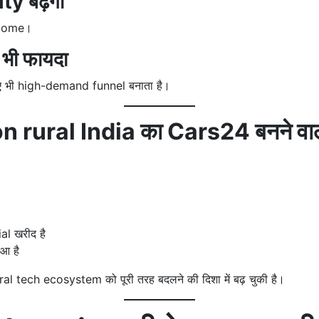
y बढ़ेगी
ncome।
भी फायदा
ए भी high-demand funnel बनाता है।
n rural India का Cars24 बनने वाल
l खरीद है
आ है
l tech ecosystem को पूरी तरह बदलने की दिशा में बढ़ चुकी है।