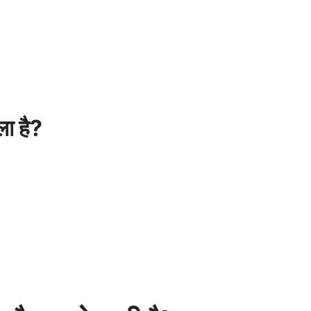
ा है?