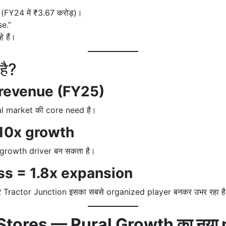
 (FY24 में ₹3.67 करोड़)।
e.”
 हैं।
है?
 revenue (FY25)
ural market की core need है।
 10x growth
ा growth driver बन सकता है।
ss = 1.8x expansion
है, और Tractor Junction इसका सबसे organized player बनकर उभर रहा ह
 Stores — Rural Growth का नया