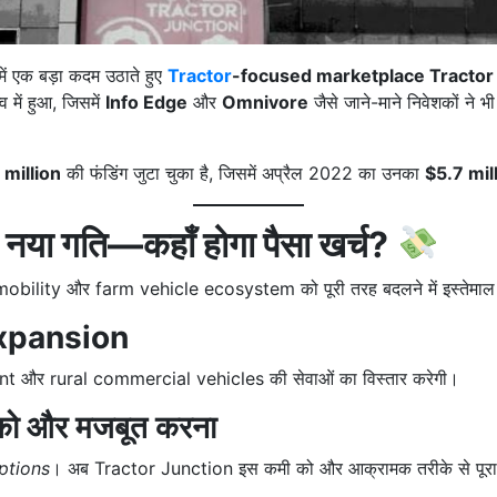
ें एक बड़ा कदम उठाते हुए
Tractor
-focused marketplace Tractor
्व में हुआ, जिसमें
Info Edge
और
Omnivore
जैसे जाने-माने निवेशकों ने 
 million
की फंडिंग जुटा चुका है, जिसमें अप्रैल 2022 का उनका
$5.7 mil
नया गति—कहाँ होगा पैसा खर्च?
 mobility और farm vehicle ecosystem को पूरी तरह बदलने में इस्तेमाल की ज
Expansion
nt और rural commercial vehicles की सेवाओं का विस्तार करेगी।
ो और मजबूत करना
ptions
। अब Tractor Junction इस कमी को और आक्रामक तरीके से पूरा