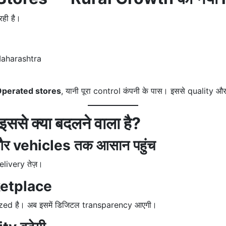
रही है।
aharashtra
erated stores
, यानी पूरा control कंपनी के पास। इससे quality 
से क्या बदलने वाला है?
र vehicles तक आसान पहुंच
livery तेज़।
ketplace
anized है। अब इसमें डिजिटल transparency आएगी।