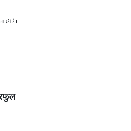
जा रही है।
रफुल