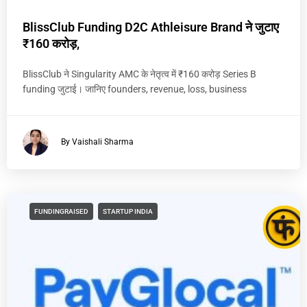
BlissClub Funding D2C Athleisure Brand ने जुटाए
₹160 करोड़,
BlissClub ने Singularity AMC के नेतृत्व में ₹160 करोड़ Series B
funding जुटाई। जानिए founders, revenue, loss, business
By Vaishali Sharma
FUNDINGRAISED
STARTUP INDIA