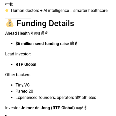
यानी:
Human doctors + AI intelligence = smarter healthcare
Funding Details
Ahead Health ने हाल ही में:
$6 million seed funding
raise की है
Lead investor:
RTP Global
Other backers:
Tiny.VC
Pareto 20
Experienced founders, operators और athletes
Investor
Jelmer de Jong (RTP Global)
कहते हैं: