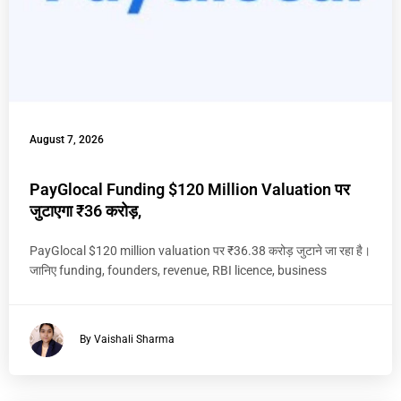
August 7, 2026
PayGlocal Funding $120 Million Valuation पर
जुटाएगा ₹36 करोड़,
PayGlocal $120 million valuation पर ₹36.38 करोड़ जुटाने जा रहा है।
जानिए funding, founders, revenue, RBI licence, business
By Vaishali Sharma