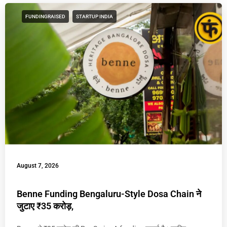
FUNDINGRAISED
STARTUP INDIA
August 7, 2026
Benne Funding Bengaluru-Style Dosa Chain ने
जुटाए ₹35 करोड़,