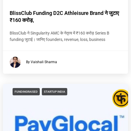
BlissClub Funding D2C Athleisure Brand ने जुटाए
₹160 करोड़,
BlissClub ने Singularity AMC के नेतृत्व में ₹160 करोड़ Series B
funding जुटाई। जानिए founders, revenue, loss, business
By Vaishali Sharma
FUNDINGRAISED
STARTUP INDIA