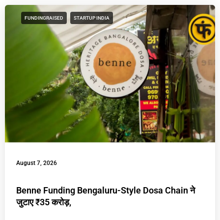
FUNDINGRAISED
STARTUP INDIA
August 7, 2026
Benne Funding Bengaluru-Style Dosa Chain ने
जुटाए ₹35 करोड़,