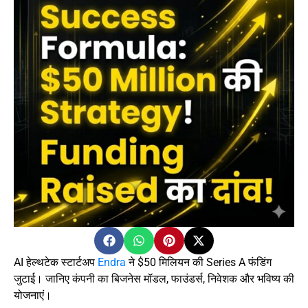
AI हेल्थटेक स्टार्टअप
Endra
ने $50 मिलियन की Series A फंडिंग
जुटाई। जानिए कंपनी का बिजनेस मॉडल, फाउंडर्स, निवेशक और भविष्य की
योजनाएं।