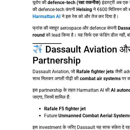
यूरोप की
defence-tech (रक्षा तकनीक)
इंडस्ट्री अब एक 
की defence-tech कंपनी
Helsing
ने €600 मिलियन की बड
Harmattan AI
ने इस रेस को और तेज कर दिया है।
फ्रांस की मशहूर aerospace और defence कंपनी
Dassa
round
को lead किया है। यह सिर्फ एक फंडिंग डील नहीं, ब
Dassault Aviation और
Partnership
Dassault Aviation, जो
Rafale fighter jets
जैसी adv
साथ मिलकर अगली पीढ़ी की
combat air systems
पर क
इस partnership के तहत Harmattan AI की
AI auton
जाएगा, जिनमें शामिल हैं:
Rafale F5 fighter jet
Future
Unmanned Combat Aerial System
इस investment के जरिए Dassault यह साफ संकेत दे रहा 