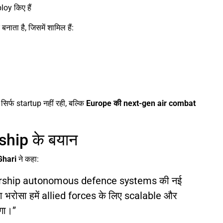
oy किए हैं
नाता है, जिसमें शामिल हैं:
र्फ startup नहीं रही, बल्कि
Europe की next-gen air combat
hip के बयान
hari
ने कहा:
nership autonomous defence systems की नई
भरोसा हमें allied forces के लिए scalable और
ेगा।”