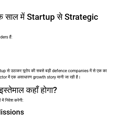
 साल में Startup से Strategic
ers हैं:
up से उठाकर यूरोप की सबसे बड़ी defence companies में से एक का
tor में एक असाधारण growth story मानी जा रही है।
स्तेमाल कहाँ होगा?
ें निवेश करेगी:
Missions