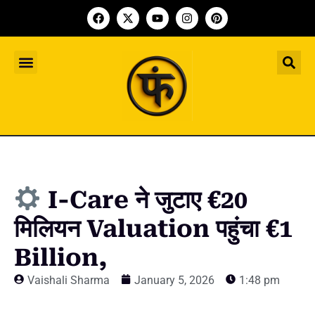
Indian Startup
भारतीय स्टार्टअप
Worldwide Startup
दुनिया भर के स्टार्टअप
Upcoming Funding Events
आगे आने वाले फंडिंग के इवेंट
Founder Article
फाउंडर आर्टिकल
Upcoming IPO’s
स्टार्टअप इंडस्ट्री के आने वाले आईपीओ
I-Care ने जुटाए €20
मिलियन Valuation पहुंचा €1
Billion,
Vaishali Sharma
January 5, 2026
1:48 pm