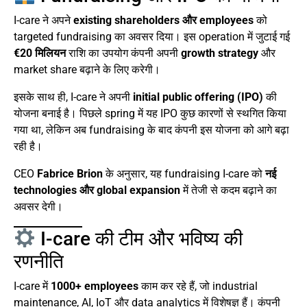
I-care ने अपने
existing shareholders और employees
को
targeted fundraising का अवसर दिया। इस operation में जुटाई गई
€20 मिलियन
राशि का उपयोग कंपनी अपनी
growth strategy
और
market share बढ़ाने के लिए करेगी।
इसके साथ ही, I-care ने अपनी
initial public offering (IPO)
की
योजना बनाई है। पिछले spring में यह IPO कुछ कारणों से स्थगित किया
गया था, लेकिन अब fundraising के बाद कंपनी इस योजना को आगे बढ़ा
रही है।
CEO
Fabrice Brion
के अनुसार, यह fundraising I-care को
नई
technologies और global expansion
में तेजी से कदम बढ़ाने का
अवसर देगी।
I-care की टीम और भविष्य की
रणनीति
I-care में
1000+ employees
काम कर रहे हैं, जो industrial
maintenance, AI, IoT और data analytics में विशेषज्ञ हैं। कंपनी