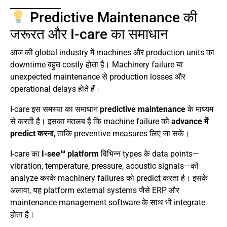
Predictive Maintenance की
जरूरत और I-care का समाधान
आज की global industry में machines और production units का
downtime बहुत costly होता है। Machinery failure या
unexpected maintenance से production losses और
operational delays होते हैं।
I-care इस समस्या का समाधान
predictive maintenance
के माध्यम
से करती है। इसका मतलब है कि machine failure को
advance में
predict करना
, ताकि preventive measures लिए जा सकें।
I-care का
I-see™ platform
विभिन्न types के data points—
vibration, temperature, pressure, acoustic signals—को
analyze करके machinery failures को predict करता है। इसके
अलावा, यह platform external systems जैसे ERP और
maintenance management software के साथ भी integrate
होता है।