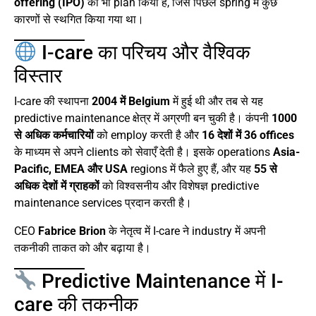
offering (IPO)
को भी plan किया है, जिसे पिछले spring में कुछ
कारणों से स्थगित किया गया था।
I-care का परिचय और वैश्विक
विस्तार
I-care की स्थापना
2004 में Belgium
में हुई थी और तब से यह
predictive maintenance क्षेत्र में अग्रणी बन चुकी है। कंपनी
1000
से अधिक कर्मचारियों
को employ करती है और
16 देशों में 36 offices
के माध्यम से अपने clients को सेवाएँ देती है। इसके operations
Asia-
Pacific, EMEA और USA
regions में फैले हुए हैं, और यह
55 से
अधिक देशों में ग्राहकों
को विश्वसनीय और विशेषज्ञ predictive
maintenance services प्रदान करती है।
CEO
Fabrice Brion
के नेतृत्व में I-care ने industry में अपनी
तकनीकी ताकत को और बढ़ाया है।
Predictive Maintenance में I-
care की तकनीक