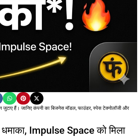
जुटाए हैं। जानिए कंपनी का बिजनेस मॉडल, फाउंडर, स्पेस टेक्नोलॉजी और
ा धमाका, Impulse Space को मिला