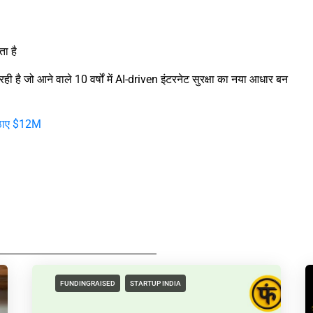
ा है
ी है जो आने वाले 10 वर्षों में AI-driven इंटरनेट सुरक्षा का नया आधार बन
ठाए $12M
FUNDINGRAISED
STARTUP INDIA