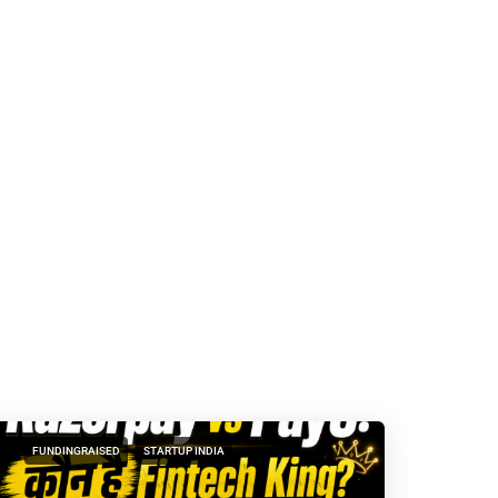
FUNDINGRAISED
STARTUP INDIA