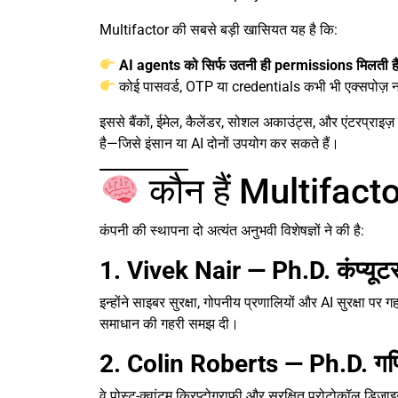
Multifactor की सबसे बड़ी खासियत यह है कि:
AI agents को सिर्फ उतनी ही permissions मिलती हैं
कोई पासवर्ड, OTP या credentials कभी भी एक्सपोज़ नह
इससे बैंकों, ईमेल, कैलेंडर, सोशल अकाउंट्स, और एंटरप्राइज
है—जिसे इंसान या AI दोनों उपयोग कर सकते हैं।
कौन हैं Multifacto
कंपनी की स्थापना दो अत्यंत अनुभवी विशेषज्ञों ने की है:
1. Vivek Nair — Ph.D. कंप्यूटर स
इन्होंने साइबर सुरक्षा, गोपनीय प्रणालियों और AI सुरक्षा पर 
समाधान की गहरी समझ दी।
2. Colin Roberts — Ph.D. गणितज
वे पोस्ट-क्वांटम क्रिप्टोग्राफी और सुरक्षित प्रोटोकॉल डिज़ाइन