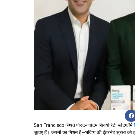
San Francisco स्थित पोस्ट-क्वांटम सिक्योरिटी प्लेटफ़ॉर्म
जुटाए हैं। कंपनी का मिशन है—भविष्य की इंटरनेट सुरक्षा को