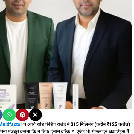
Multifactor
ने अपने सीड फंडिंग राउंड में
$15 मिलियन (करीब ₹125 करोड़)
 इतना मजबूत बनाना कि न सिर्फ इंसान बल्कि AI एजेंट भी ऑनलाइन अकाउंट्स में