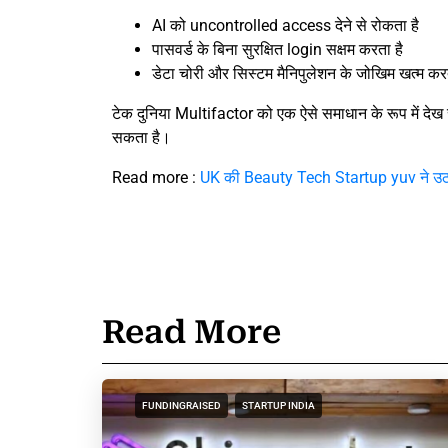
AI को uncontrolled access देने से रोकता है
पासवर्ड के बिना सुरक्षित login सक्षम करता है
डेटा चोरी और सिस्टम मैनिपुलेशन के जोखिम खत्म करत
टेक दुनिया Multifactor को एक ऐसे समाधान के रूप में देख रह
सकता है।
Read more :
UK की Beauty Tech Startup yuv ने उ
Read More
FUNDINGRAISED
STARTUP INDIA