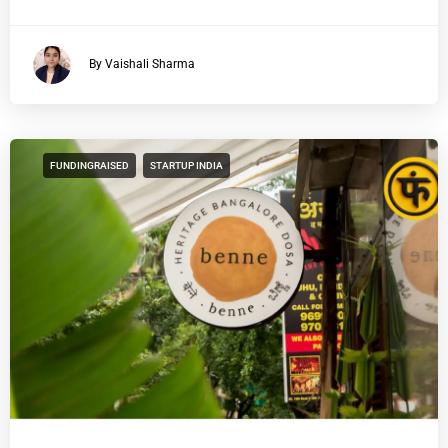
By Vaishali Sharma
FUNDINGRAISED
STARTUP INDIA