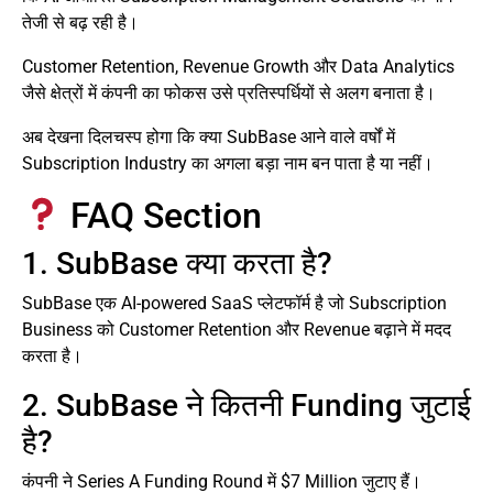
तेजी से बढ़ रही है।
Customer Retention, Revenue Growth और Data Analytics
जैसे क्षेत्रों में कंपनी का फोकस उसे प्रतिस्पर्धियों से अलग बनाता है।
अब देखना दिलचस्प होगा कि क्या SubBase आने वाले वर्षों में
Subscription Industry का अगला बड़ा नाम बन पाता है या नहीं।
FAQ Section
1. SubBase क्या करता है?
SubBase एक AI-powered SaaS प्लेटफॉर्म है जो Subscription
Business को Customer Retention और Revenue बढ़ाने में मदद
करता है।
2. SubBase ने कितनी Funding जुटाई
है?
कंपनी ने Series A Funding Round में $7 Million जुटाए हैं।