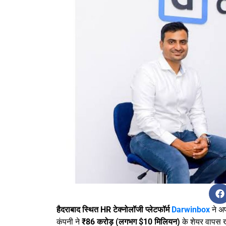
हैदराबाद स्थित HR टेक्नोलॉजी प्लेटफॉर्म
Darwinbox
ने अ
कंपनी ने
₹86 करोड़ (लगभग $10 मिलियन)
के शेयर वापस ख