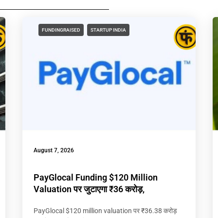
FUNDINGRAISED
STARTUP INDIA
August 7, 2026
PayGlocal Funding $120 Million
Valuation पर जुटाएगा ₹36 करोड़,
PayGlocal $120 million valuation पर ₹36.38 करोड़