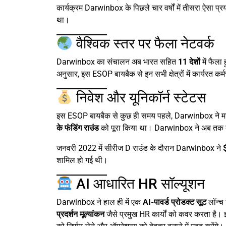
कार्यक्रम Darwinbox के पिछले चार वर्षों में तीसरा ऐसा प्र
था।
वैश्विक स्तर पर फैला नेटवर्क
Darwinbox का संचालन अब भारत सहित
11 देशों
में फैला 
अनुसार, इस ESOP बायबैक से इन सभी क्षेत्रों में कार्यरत कर्
निवेश और यूनिकॉर्न स्टेटस
इस ESOP बायबैक से कुछ ही समय पहले, Darwinbox ने मार
के फंडिंग राउंड
को पूरा किया था। Darwinbox ने अब तक
जनवरी 2022 में सीरीज D राउंड के दौरान Darwinbox ने
शामिल हो गई थी।
AI आधारित HR सॉल्यूशन
Darwinbox ने हाल ही में एक
AI-पावर्ड प्रोडक्ट सूट
लॉन्च 
प्रदर्शन मूल्यांकन
जैसे प्रमुख HR कार्यों को कवर करता है