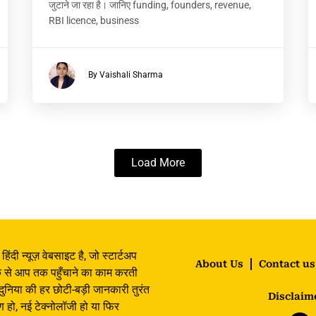
जुटाने जा रहा है। जानिए funding, founders, revenue,
RBI licence, business
By Vaishali Sharma
Load More
िंदी न्यूज़ वेबसाइट है, जो स्टार्टअप
About Us
Contact us
के से आप तक पहुँचाने का काम करती
 दुनिया की हर छोटी-बड़ी जानकारी तुरंत
Disclaim
ण हो, नई टेक्नोलॉजी हो या फिर