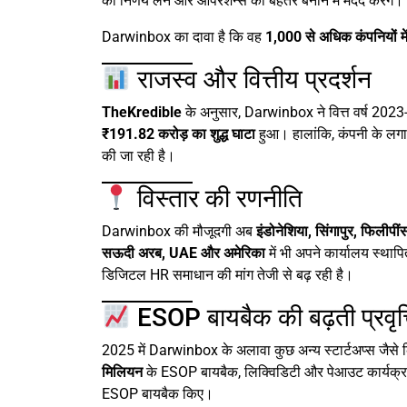
को निर्णय लेने और ऑपरेशन्स को बेहतर बनाने में मदद करेंगे।
Darwinbox का दावा है कि वह
1,000 से अधिक कंपनियों म
राजस्व और वित्तीय प्रदर्शन
TheKredible
के अनुसार, Darwinbox ने वित्त वर्ष 2023
₹191.82 करोड़ का शुद्ध घाटा
हुआ। हालांकि, कंपनी के लगाता
की जा रही है।
विस्तार की रणनीति
Darwinbox की मौजूदगी अब
इंडोनेशिया, सिंगापुर, फिलीप
सऊदी अरब, UAE और अमेरिका
में भी अपने कार्यालय स्थाप
डिजिटल HR समाधान की मांग तेजी से बढ़ रही है।
ESOP बायबैक की बढ़ती प्रवृत्
2025 में Darwinbox के अलावा कुछ अन्य स्टार्टअप्स जैसे
मिलियन
के ESOP बायबैक, लिक्विडिटी और पेआउट कार्यक्रम 
ESOP बायबैक किए।