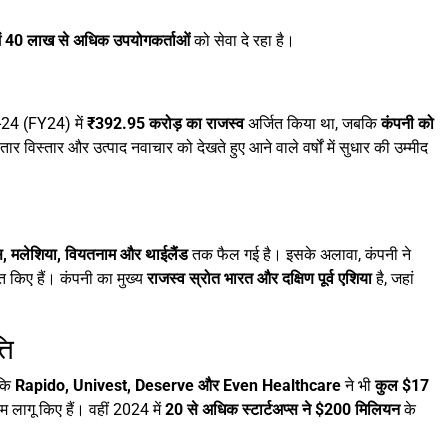
ें 40 लाख से अधिक उपयोगकर्ताओं
को सेवा दे रहा है।
-24 (FY24) में
₹392.95 करोड़ का राजस्व
अर्जित किया था, जबकि
कंपनी को
र विस्तार और उत्पाद नवाचार को देखते हुए आने वाले वर्षों में सुधार की उम्मीद
ींस, मलेशिया, वियतनाम और थाईलैंड
तक फैल गई है। इसके अलावा, कंपनी ने
ित किए हैं। कंपनी का मुख्य
राजस्व स्रोत भारत और दक्षिण पूर्व एशिया
है, जहां
ति
 कि
Rapido, Univest, Deserve और Even Healthcare
ने भी
कुल $17
लागू किए हैं। वहीं 2024 में
20 से अधिक स्टार्टअप्स ने $200 मिलियन
के