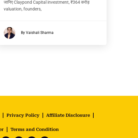
जानिए Claypond Capital investment, ₹364 करोड़
valuation, founders,
By Vaishali Sharma
Privacy Policy
Affiliate Disclosure
er
Terms and Condition