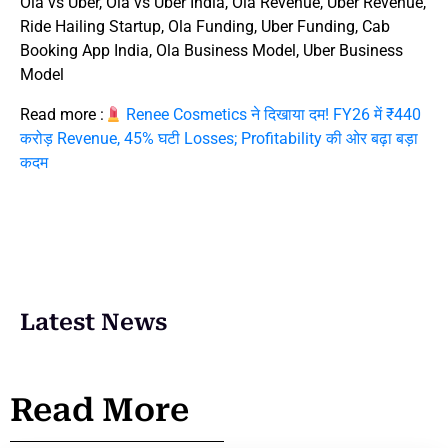
Ola vs Uber, Ola vs Uber India, Ola Revenue, Uber Revenue,
Ride Hailing Startup, Ola Funding, Uber Funding, Cab
Booking App India, Ola Business Model, Uber Business
Model
Read more :
Renee Cosmetics ने दिखाया दम! FY26 में ₹440
करोड़ Revenue, 45% घटी Losses; Profitability की ओर बढ़ा बड़ा
कदम
Latest News
Read More