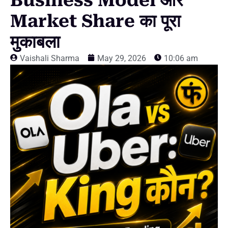
Business Model और
Market Share का पूरा
मुकाबला
Vaishali Sharma
May 29, 2026
10:06 am