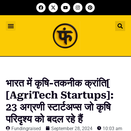
Indian Startup
भारतीय स्टार्टअप
Worldwide Startup
दुनिया भर के स्टार्टअप
Upcoming Funding Events
आगे आने वाले फंडिंग के इवेंट
Founder Article
फाउंडर आर्टिकल
Upcoming IPO’s
स्टार्टअप इंडस्ट्री के आने वाले आईपीओ
भारत में कृषि-तकनीक क्रांति[
[AgriTech Startups]:
23 अग्रणी स्टार्टअप्स जो कृषि
परिदृश्य को बदल रहे हैं
Fundingraised
September 28, 2024
10:03 am