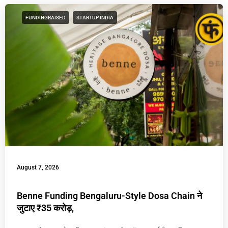
FUNDINGRAISED
STARTUP INDIA
August 7, 2026
Benne Funding Bengaluru-Style Dosa Chain ने
जुटाए ₹35 करोड़,