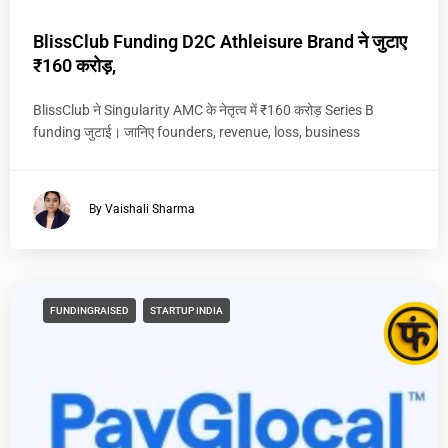
BlissClub Funding D2C Athleisure Brand ने जुटाए
₹160 करोड़,
BlissClub ने Singularity AMC के नेतृत्व में ₹160 करोड़ Series B
funding जुटाई। जानिए founders, revenue, loss, business
By Vaishali Sharma
FUNDINGRAISED
STARTUP INDIA