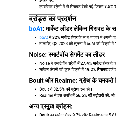
इयरवियर:
इयरवियर श्रेणी में भी गिरावट देखी गई, जिसमें
7.5% 
ब्रांड्स का प्रदर्शन
boAt
: मार्केट लीडर लेकिन गिरावट के 
boAt
ने
32% मार्केट शेयर
के साथ बाजार में अपनी 
हालांकि, Q3 2023 की तुलना में boAt की बिक्री में
Noise: स्मार्टवॉच सेगमेंट का लीडर
Noise ने स्मार्टवॉच श्रेणी में
27.4% मार्केट शेयर
के 
लेकिन कंपनी की कुल बिक्री में
19.2% गिरावट
दर्ज
Boult और Realme: ग्रोथ के चमकते स
Boult ने
32.5% की ग्रोथ
दर्ज की।
Realme ने इस अवधि में
56.5% की बढ़ोतरी
की, जो 
अन्य प्रमुख ब्रांड्स:
Boult
का मार्केट शेयर 9.7% और Realme का 5.8