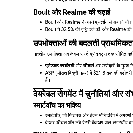
Boult और Realme की चढ़ाई
Boult और Realme ने अपने प्रदर्शन से सबको चौंका
Boult ने 32.5% की वृद्धि दर्ज की, और Realme की 5
उपभोक्ताओं की बदलती प्राथमिकता
भारतीय उपभोक्ता अब केवल सस्ते प्रोडक्ट्स तक सीमित नही
प्रोडक्ट क्वालिटी
और
फीचर्स
अब खरीदारी के मुख्य नि
ASP (औसत बिक्री मूल्य) में $21.3 तक की बढ़ोतरी य
हैं।
वेयरेबल सेगमेंट में चुनौतियां और सं
स्मार्टवॉच का भविष्य
स्मार्टवॉच, जो फिटनेस और हेल्थ मॉनिटरिंग में अग्रण
बेहतर फीचर्स और लंबे बैटरी बैकअप वाले स्मार्टवॉच ब