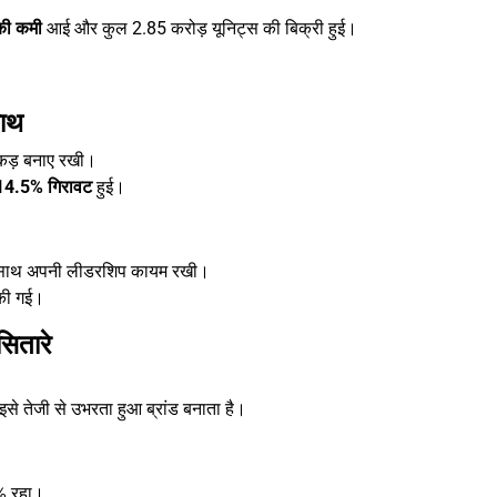
की कमी
आई और कुल 2.85 करोड़ यूनिट्स की बिक्री हुई।
साथ
पकड़ बनाए रखी।
14.5% गिरावट
हुई।
साथ अपनी लीडरशिप कायम रखी।
 की गई।
ितारे
इसे तेजी से उभरता हुआ ब्रांड बनाता है।
% रहा।