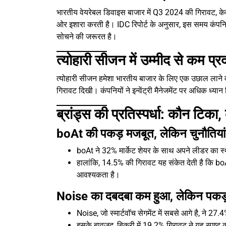
भारतीय वेयरेबल डिवाइस बाजार में Q3 2024 की गिरावट, केवल
ओर इशारा करती है। IDC रिपोर्ट के अनुसार, इस समय कंपनियो
सोचने की जरूरत है।
त्योहारी सीजन में उम्मीद से कम प्रद
त्योहारी सीजन हमेशा भारतीय बाजार के लिए एक उछाल लाने व
गिरावट दिखी। कंपनियों ने इन्वेंट्री मैनेजमेंट पर अधिक ध्
ब्रांड्स की प्रतिस्पर्धा: कौन टिका
boAt की पकड़ मजबूत, लेकिन चुनौतिया
boAt ने 32% मार्केट शेयर के साथ अपने लीडर का स
हालांकि, 14.5% की गिरावट यह संकेत देती है कि boA
आवश्यकता है।
Noise का दबदबा कम हुआ, लेकिन पकड
Noise, जो स्मार्टवॉच सेगमेंट में सबसे आगे है, ने 27
इसके बावजूद, बिक्री में 19.2% गिरावट ने यह स्पष्ट 