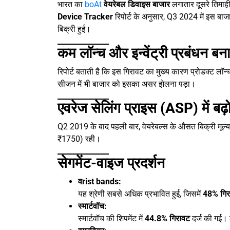
भारत का
boAt
वेयरेबल डिवाइस बाजार
लगातार दूसरे तिमाह
Device Tracker
रिपोर्ट के अनुसार, Q3 2024 में इस ब
बिक्री हुई।
कम लॉन्च और इन्वेंट्री प्रबंधन ब
रिपोर्ट बताती है कि इस गिरावट का मुख्य कारण प्रोडक्ट लॉन्च 
सीजन में भी बाजार को इसका असर झेलना पड़ा।
एवरेज सेलिंग प्राइस (ASP) में बढ़
Q2 2019 के बाद पहली बार, वेयरेबल्स के औसत बिक्री मूल
₹1750) रही।
सेगमेंट-वाइज प्रदर्शन
वrist bands:
यह श्रेणी सबसे अधिक प्रभावित हुई, जिसमें
48% गिर
स्मार्टवॉच:
स्मार्टवॉच की शिपमेंट में
44.8% गिरावट
दर्ज की गई। 