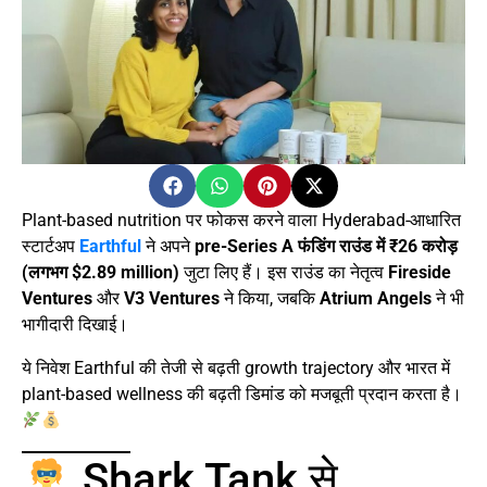
Plant-based nutrition पर फोकस करने वाला Hyderabad-आधारित
स्टार्टअप
Earthful
ने अपने
pre-Series A फंडिंग राउंड में ₹26 करोड़
(लगभग $2.89 million)
जुटा लिए हैं। इस राउंड का नेतृत्व
Fireside
Ventures
और
V3 Ventures
ने किया, जबकि
Atrium Angels
ने भी
भागीदारी दिखाई।
ये निवेश Earthful की तेजी से बढ़ती growth trajectory और भारत में
plant-based wellness की बढ़ती डिमांड को मजबूती प्रदान करता है।
Shark Tank से