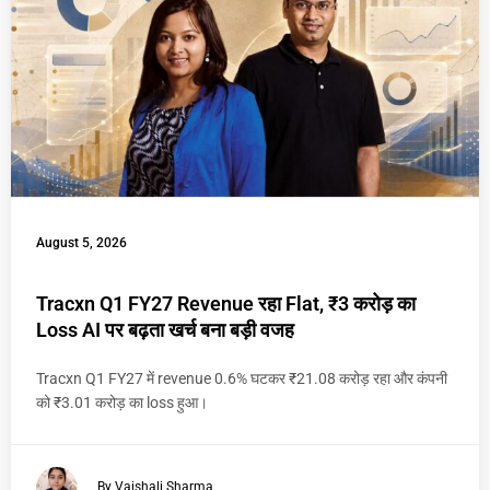
August 5, 2026
Tracxn Q1 FY27 Revenue रहा Flat, ₹3 करोड़ का
Loss AI पर बढ़ता खर्च बना बड़ी वजह
Tracxn Q1 FY27 में revenue 0.6% घटकर ₹21.08 करोड़ रहा और कंपनी
को ₹3.01 करोड़ का loss हुआ।
By Vaishali Sharma