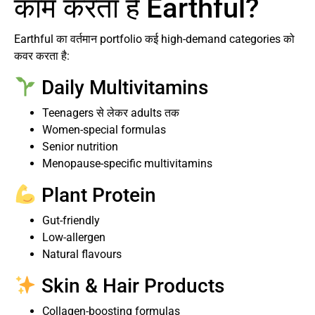
काम करता है Earthful?
Earthful का वर्तमान portfolio कई high-demand categories को
कवर करता है:
Daily Multivitamins
Teenagers से लेकर adults तक
Women-special formulas
Senior nutrition
Menopause-specific multivitamins
Plant Protein
Gut-friendly
Low-allergen
Natural flavours
Skin & Hair Products
Collagen-boosting formulas