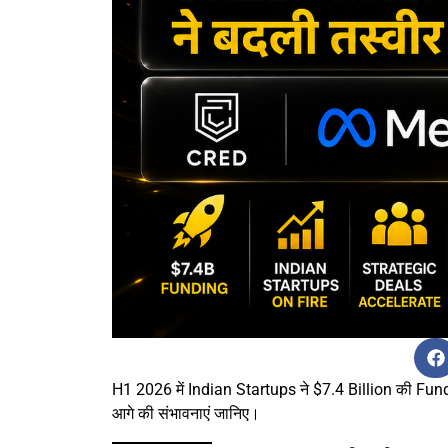
H1 2026 में Indian Startups ने $7.4 Billion की Fund
आगे की संभावनाएं जानिए।