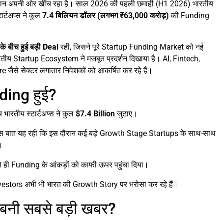
यान अपनी ओर खींच रहा है। साल 2026 की पहली छमाही (H1 2026) भारतीय
ार्टअप्स ने कुल
7.4 बिलियन डॉलर (लगभग ₹63,000 करोड़)
की Funding
 बीच हुई बड़ी Deal
रही, जिसने पूरे Startup Funding Market को नई
ारतीय Startup Ecosystem ने मजबूत प्रदर्शन दिखाया है। AI, Fintech,
से सेक्टर लगातार निवेशकों को आकर्षित कर रहे हैं।
ding हुई?
 भारतीय स्टार्टअप्स ने कुल
$7.4 Billion
जुटाए।
 खास बात यह रही कि इस दौरान कई बड़े Growth Stage Startups के साथ-साथ
।
े ही Funding के आंकड़ों को काफी ऊपर पहुंचा दिया।
estors अभी भी भारत की Growth Story पर भरोसा कर रहे हैं।
बनी सबसे बड़ी खबर?