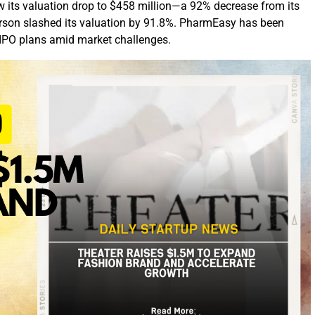
 its valuation drop to $458 million—a 92% decrease from its
erson slashed its valuation by 91.8%. PharmEasy has been
 IPO plans amid market challenges.