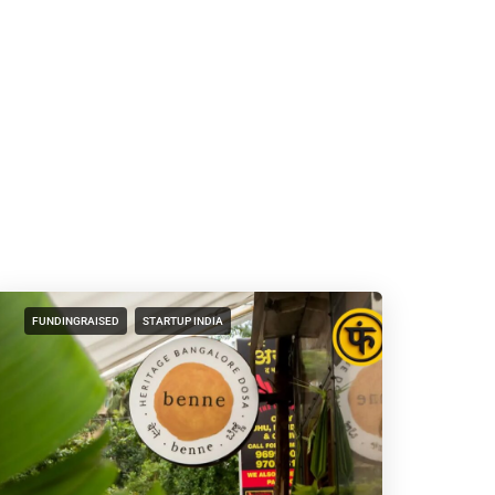
FUNDINGRAISED
STARTUP INDIA