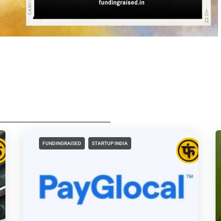
FUNDINGRAISED
STARTUP INDIA