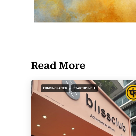
Read More
FUNDINGRAISED
STARTUP INDIA