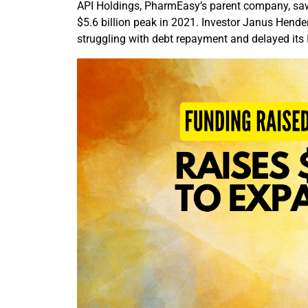
API Holdings, PharmEasy’s parent company, saw
$5.6 billion peak in 2021. Investor Janus Hend
struggling with debt repayment and delayed its