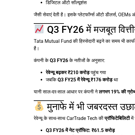
डिजिटल ऑटो सॉल्यूशंस
जैसी सेवाएं देती है। इसके प्लेटफॉर्म्स ऑटो डीलर्स, OEMs औ
Q3 FY26 में मजबूत वित्तीय
Tata Mutual Fund की हिस्सेदारी बढ़ने का समय भी का
है।
कंपनी के
Q3 FY26
के नतीजों के अनुसार:
रेवेन्यू बढ़कर ₹210 करोड़
पहुंच गया
जबकि
Q3 FY25 में रेवेन्यू ₹176 करोड़
था
यानी साल-दर-साल आधार पर कंपनी ने
लगभग 19% की ग्रो
मुनाफे में भी जबरदस्त उछ
रेवेन्यू के साथ-साथ CarTrade Tech की
प्रॉफिटेबिलिटी
मे
Q3 FY26 में नेट प्रॉफिट: ₹61.5 करोड़