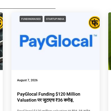
FUNDINGRAISED
STARTUP INDIA
August 7, 2026
PayGlocal Funding $120 Million
Valuation पर जुटाएगा ₹36 करोड़,