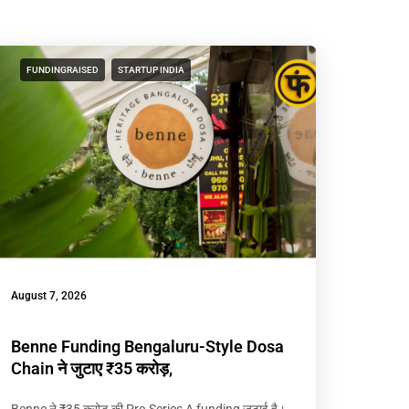
FUNDINGRAISED
STARTUP INDIA
August 7, 2026
Benne Funding Bengaluru-Style Dosa
Chain ने जुटाए ₹35 करोड़,