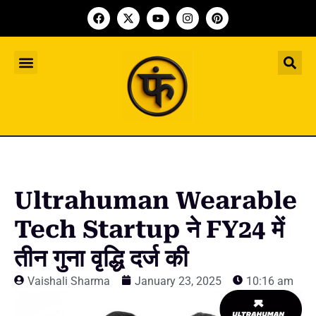
Indian Startup
भारतीय स्टार्टअप
Worldwide Startup
दुनिया भर के स्टार्टअप
Upcoming Funding Events
आगे आने वाले फंडिंग के इवेंट
Founder Article
फाउंडर आर्टिकल
Upcoming IPO’s
स्टार्टअप इंडस्ट्री के आने वाले आईपीओ
Ultrahuman Wearable
Tech Startup ने FY24 में
तीन गुना वृद्धि दर्ज की
Vaishali Sharma
January 23, 2025
10:16 am