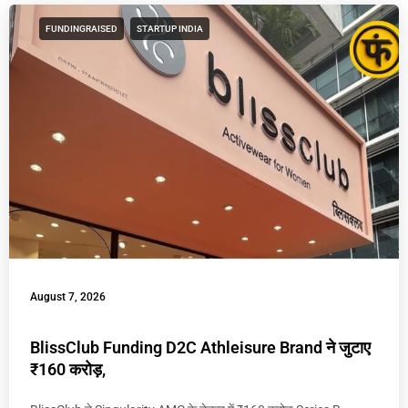
FUNDINGRAISED
STARTUP INDIA
August 7, 2026
BlissClub Funding D2C Athleisure Brand ने जुटाए
₹160 करोड़,