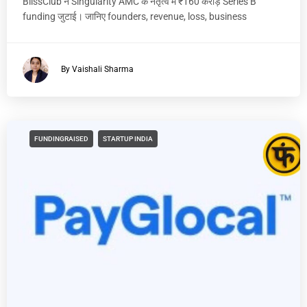
BlissClub ने Singularity AMC के नेतृत्व में ₹160 करोड़ Series B
funding जुटाई। जानिए founders, revenue, loss, business
By Vaishali Sharma
FUNDINGRAISED
STARTUP INDIA