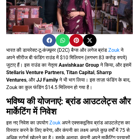
भारत की डायरेक्ट-टू-कंज्यूमर (D2C) बैग्स और लगेज ब्रांड
Zouk
ने
अपने सीरीज बी फंडिंग राउंड में $10 मिलियन (लगभग 83 करोड़ रुपये)
जुटाए हैं। इस राउंड का नेतृत्व
Aavishkaar Group
ने किया, और इसमें
Stellaris Venture Partners
,
Titan Capital
,
Sharrp
Ventures
, और
JJ Family
ने भी भाग लिया। इस ताज़ा फंडिंग के बाद,
Zouk का कुल फंडिंग $14.5 मिलियन हो गया है।
भविष्य की योजनाएं: ब्रांड आउटलेट्स और
मार्केटिंग में निवेश
इस नए निवेश का उपयोग
Zouk
अपने एक्सक्लूसिव ब्रांड आउटलेट्स का
विस्तार करने के लिए करेगा, और कंपनी का लक्ष्य अगले कुछ वर्षों में 75 से
अधिक स्टोर्स खोलने का है। इसके अलावा, कंपनी अपने मार्केटिंग प्रयासों