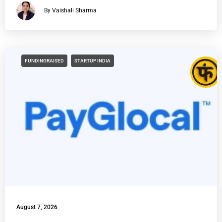
By Vaishali Sharma
FUNDINGRAISED
STARTUP INDIA
August 7, 2026