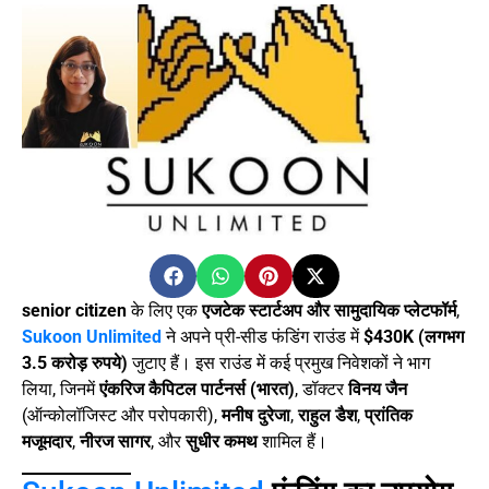
senior citizen
के लिए एक
एजटेक स्टार्टअप और सामुदायिक प्लेटफॉर्म
,
Sukoon Unlimited
ने अपने प्री-सीड फंडिंग राउंड में
$430K (लगभग
3.5 करोड़ रुपये)
जुटाए हैं। इस राउंड में कई प्रमुख निवेशकों ने भाग
लिया, जिनमें
एंकरिज कैपिटल पार्टनर्स (भारत)
, डॉक्टर
विनय जैन
(ऑन्कोलॉजिस्ट और परोपकारी),
मनीष दुरेजा
,
राहुल डैश
,
प्रांतिक
मजूमदार
,
नीरज सागर
, और
सुधीर कमथ
शामिल हैं।